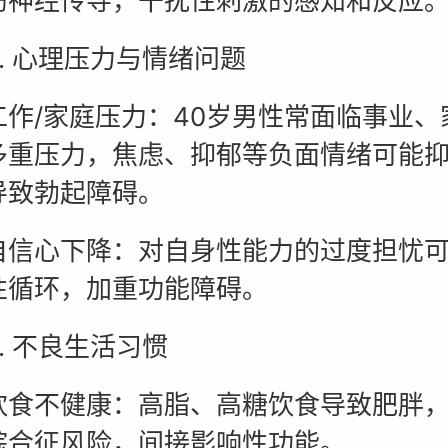
伤神经传导，干扰性刺激的感知和反应
 心理压力与情绪问题
/家庭压力：40岁男性常面临事业、
多重压力，焦虑、抑郁等负面情绪可能
导致勃起障碍。
心下降：对自身性能力的过度担忧可
性循环，加重功能障碍。
 不良生活习惯
不健康：高脂、高糖饮食导致肥胖，
综合征风险，间接影响性功能。