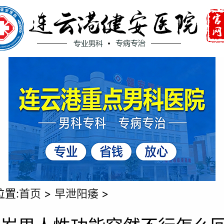
位置:
首页
>
早泄阳痿
>