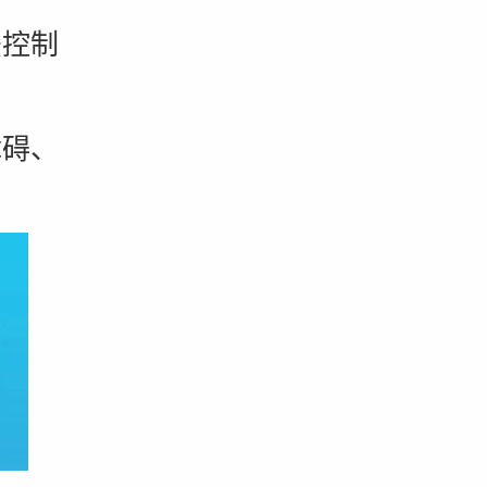
控制
碍、