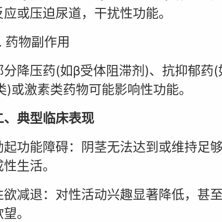
反应或压迫尿道，干扰性功能。
 药物副作用
降压药(如β受体阻滞剂)、抗抑郁药(
I类)或激素类药物可能影响性功能。
典型临床表现
功能障碍：阴茎无法达到或维持足够
成性生活。
减退：对性活动兴趣显著降低，甚至
欲望。