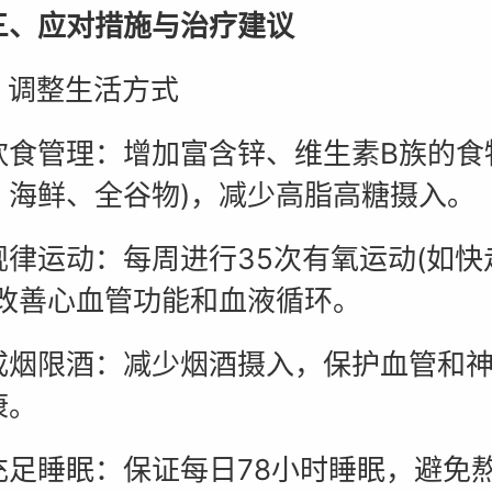
应对措施与治疗建议
 调整生活方式
管理：增加富含锌、维生素B族的食物
、海鲜、全谷物)，减少高脂高糖摄入。
运动：每周进行35次有氧运动(如快
，改善心血管功能和血液循环。
限酒：减少烟酒摄入，保护血管和神
康。
睡眠：保证每日78小时睡眠，避免