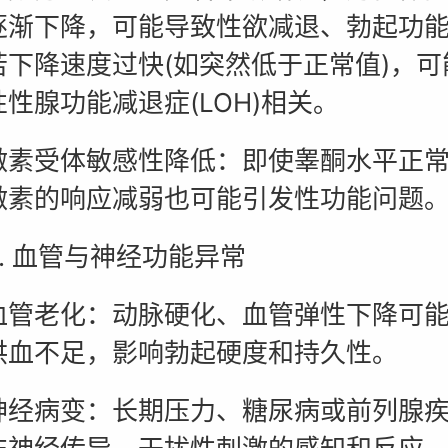
逐渐下降，可能导致性欲减退、勃起功
若下降速度过快(如突然低于正常值)，可
性腺功能减退症(LOH)相关。
受体敏感性降低：即使睾酮水平正常
激素的响应减弱也可能引发性功能问题
 血管与神经功能异常
老化：动脉硬化、血管弹性下降可能
供血不足，影响勃起硬度和持久性。
病变：长期压力、糖尿病或前列腺疾