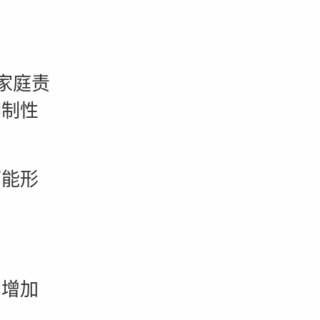
。
家庭责
抑制性
能形
增加