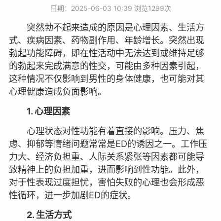
日期：2025-06-03 10:39 浏览
1299次
突然勃不起来造成的原因是心理因素、生活方
式、疾病因素、药物副作用、年龄增长。突然出现
勃起功能障碍，即在性活动中无法达到或维持足够
的勃起来完成满意的性交，可能由多种因素引起，
这种情况不仅影响到男性的身体健康，也可能对其
心理健康造成负面影响。
1. 心理因素
心理状态对性功能有着直接的影响。压力、焦
虑、抑郁等情绪问题常常是ED的诱因之一。工作压
力大、经济负担重、人际关系紧张等因素都可能导
致精神上的负担加重，进而影响到性功能。此外，
对于性表现过度担忧，害怕失败的心理也会形成恶
性循环，进一步加剧ED的症状。
2. 生活方式