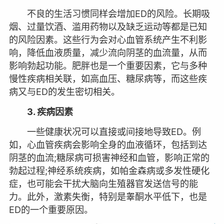
不良的生活习惯同样会增加ED的风险。长期吸
烟、过量饮酒、滥用药物以及缺乏运动等都是已知
的风险因素。这些行为会对心血管系统产生不利影
响，降低血液质量，减少流向阴茎的血流量，从而
影响勃起功能。肥胖也是一个重要因素，它与多种
慢性疾病相关联，如高血压、糖尿病等，而这些疾
病又与ED的发生密切相关。
3. 疾病因素
一些健康状况可以直接或间接地导致ED。例
如，心血管疾病会影响全身的血液循环，包括到达
阴茎的血流;糖尿病可损害神经和血管，影响正常的
勃起过程;神经系统疾病，如帕金森病或多发性硬化
症，也可能会干扰大脑向生殖器官发送信号的能
力。此外，激素失衡，特别是睾酮水平低下，也是
ED的一个重要原因。