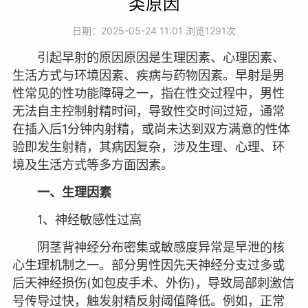
类原因
日期：2025-05-24 11:01 浏览
1291次
引起早射的原因原因是生理因素、心理因素、
生活方式与环境因素、疾病与药物因素。早射是男
性常见的性功能障碍之一，指在性交过程中，男性
无法自主控制射精时间，导致性交时间过短，通常
在插入后1分钟内射精，或尚未达到双方满意的性体
验即发生射精，其病因复杂，涉及生理、心理、环
境及生活方式等多方面因素。
一、生理因素
1、神经敏感性过高
阴茎背神经分布密集或敏感度异常是早泄的核
心生理机制之一。部分男性因先天神经分支过多或
后天神经损伤(如包皮手术、外伤)，导致局部刺激信
号传导过快，触发射精反射阈值降低。例如，正常