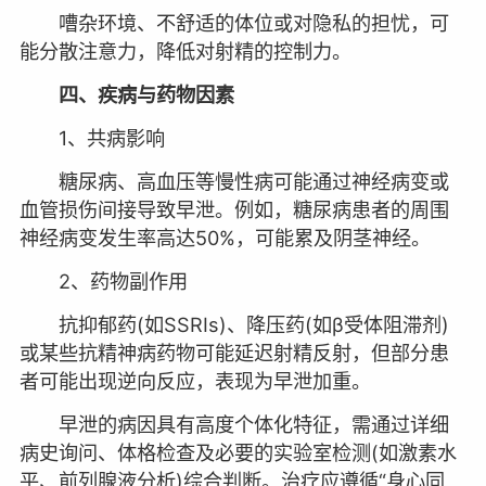
嘈杂环境、不舒适的体位或对隐私的担忧，可
能分散注意力，降低对射精的控制力。
四、疾病与药物因素
1、共病影响
糖尿病、高血压等慢性病可能通过神经病变或
血管损伤间接导致早泄。例如，糖尿病患者的周围
神经病变发生率高达50%，可能累及阴茎神经。
2、药物副作用
抗抑郁药(如SSRIs)、降压药(如β受体阻滞剂)
或某些抗精神病药物可能延迟射精反射，但部分患
者可能出现逆向反应，表现为早泄加重。
早泄的病因具有高度个体化特征，需通过详细
病史询问、体格检查及必要的实验室检测(如激素水
平、前列腺液分析)综合判断。治疗应遵循“身心同