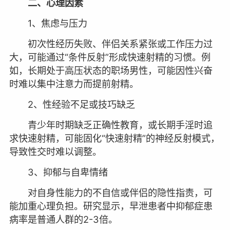
二、心理因素
1、焦虑与压力
初次性经历失败、伴侣关系紧张或工作压力过
大，可能通过“条件反射”形成快速射精的习惯。例
如，长期处于高压状态的职场男性，可能因性兴奋
时难以集中注意力而提前射精。
2、性经验不足或技巧缺乏
青少年时期缺乏正确性教育，或长期手淫时追
求快速射精，可能固化“快速射精”的神经反射模式，
导致性交时难以调整。
3、抑郁与自卑情绪
对自身性能力的不自信或伴侣的隐性指责，可
能加重心理负担。研究显示，早泄患者中抑郁症患
病率是普通人群的2-3倍。