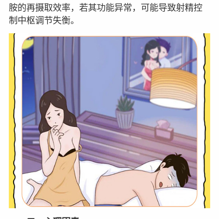
胺的再摄取效率，若其功能异常，可能导致射精控
制中枢调节失衡。