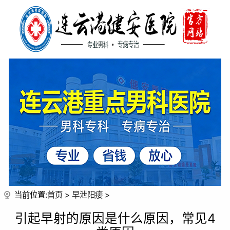
当前位置:
首页
>
早泄阳痿
>
引起早射的原因是什么原因，常见4