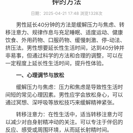
钟的方法
日期：2025-04-21 17:48 浏览
1328次
男性延长40分钟的方法是缓解压力与焦虑、转
移注意力、规律作息与充足睡眠、适度运动、健康
饮食、外用药物、口服药物、缓慢刺激、停-动法、
挤压法。男性想要延长性生活时间，达到40分钟并
非易事，但通过科学的方法和合理的调整，可以在
一定程度上延长性生活时间，提升性体验。
一、心理调节与放松
缓解压力与焦虑：压力和焦虑是导致性生活时
间短的常见心理因素。男性应学会放松身心，可以
通过冥想、深呼吸等放松技巧来缓解精神紧张。
转移注意力：在性生活中，适当转移注意力可
以减少对自身射精冲动的关注。可以专注于伴侣的
反应、感受或周围环境，从而延长射精时间。