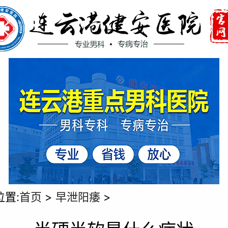
位置:
首页
>
早泄阳痿
>