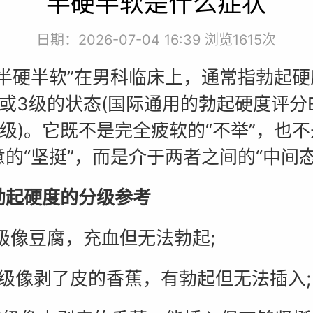
半硬半软是什么症状
日期：2026-07-04 16:39 浏览
1615次
硬半软”在男科临床上，通常指勃起硬
级或3级的状态(国际通用的勃起硬度评分E
4级)。它既不是完全疲软的“不举”，也
的“坚挺”，而是介于两者之间的“中间态
硬度的分级参考
像豆腐，充血但无法勃起;
像剥了皮的香蕉，有勃起但无法插入;