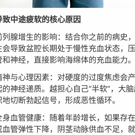
中途疲软的核心原因
腺增生的影响：结合你之前的病史，
生会导致盆腔长期处于慢性充血状态，
管和神经，直接影响海绵体的充血能力
与心理因素：对硬度的过度焦虑会产
起的神经递质。越担心自己“半软”，大脑
识地切断勃起信号，形成恶性循环。
血管健康：随着年龄增长，如果存在
或血管弹性下降，阴茎动脉供血不足，