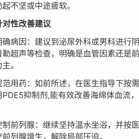
勃起不坚或中途疲软。
性改善建议
病因：建议到泌尿外科或男科进行阴
普勒超声等检查，明确是血管因素还是
为主。
用药：如前所述，在医生指导下按需
用PDE5抑制剂,能有效改善海绵体血流
。
前列腺：继续坚持温水坐浴，并按医
疗前列腺增生，解除局部压迫。