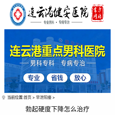
当前位置:
首页
>
早泄阳痿
>
勃起硬度下降怎么治疗