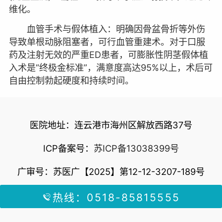
维化。
血管手术与假体植入：明确因骨盆骨折等外伤
导致单根动脉阻塞者，可行血管重建术。对于口服
药及注射无效的严重ED患者，可膨胀性阴茎假体植
入术是“终极金标准”，满意度高达95%以上，术后可
自由控制勃起硬度和持续时间。
医院地址：连云港市海州区解放西路37号
ICP备案号：
苏ICP备13038399号
广审号：苏医广【2025】第12-12-3207-189号
热线：0518-85815555