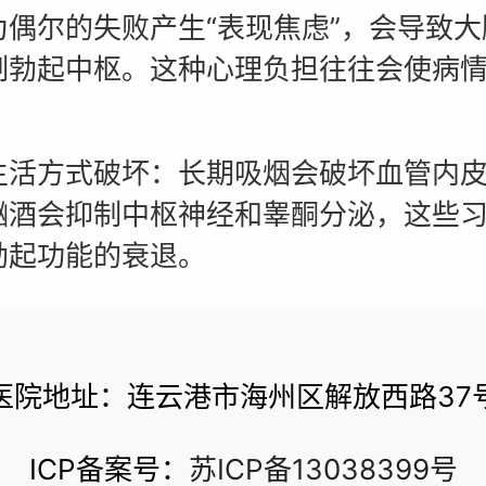
为偶尔的失败产生“表现焦虑”，会导致大
制勃起中枢。这种心理负担往往会使病
。
方式破坏：长期吸烟会破坏血管内皮
酗酒会抑制中枢神经和睾酮分泌，这些
勃起功能的衰退。
医院地址：连云港市海州区解放西路37
ICP备案号：
苏ICP备13038399号