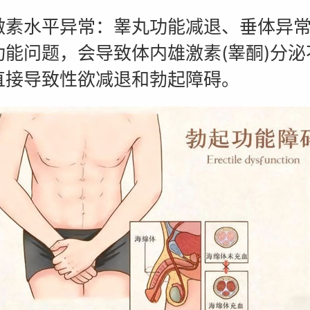
水平异常：睾丸功能减退、垂体异常
功能问题，会导致体内雄激素(睾酮)分泌
直接导致性欲减退和勃起障碍。