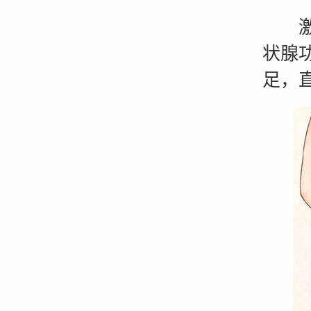
激素
状腺
足，