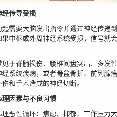
传导受损
需要大脑发出指令并通过神经传递到
如果中枢或外周神经系统受损，信号就
于脊髓损伤、腰椎间盘突出、多发性
神经系统疾病，或者骨盆骨折、前列腺
外伤和手术造成的神经切断。
因素与不良习惯
恶性循环：焦虑、抑郁、工作压力大