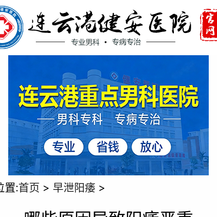
位置:
首页
>
早泄阳痿
>