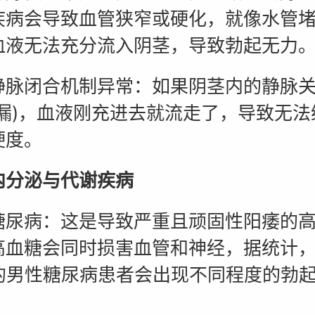
疾病会导致血管狭窄或硬化，就像水管
血液无法充分流入阴茎，导致勃起无力
闭合机制异常：如果阴茎内的静脉关
脉漏)，血液刚充进去就流走了，导致无法
硬度。
泌与代谢疾病
病：这是导致严重且顽固性阳痿的高
高血糖会同时损害血管和神经，据统计
%的男性糖尿病患者会出现不同程度的勃
。