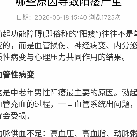
哪些原因导致阳痿严重
日期：2026-06-18 15:40 浏览
1725次
功能障碍(即俗称的“阳痿”)往往不是
成的，而是血管损伤、神经病变、内分
质性病变与心理压力共同作用的结果。
管性病变
中老年男性阳痿最主要的原因。勃起
血管充血的过程，一旦血管系统出问题
就会受损。
供血不足：高血压、高血脂、动脉粥