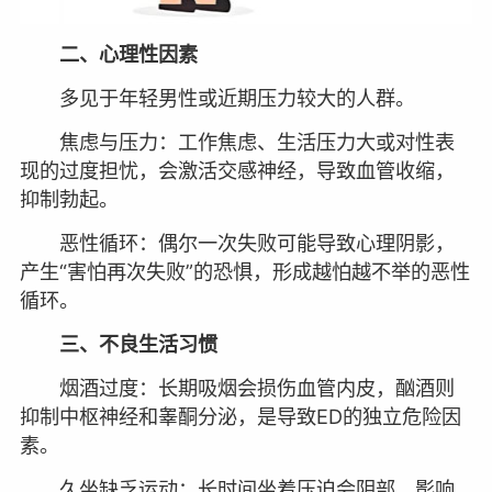
二、心理性因素
多见于年轻男性或近期压力较大的人群。
焦虑与压力：工作焦虑、生活压力大或对性表
现的过度担忧，会激活交感神经，导致血管收缩，
抑制勃起。
恶性循环：偶尔一次失败可能导致心理阴影，
产生“害怕再次失败”的恐惧，形成越怕越不举的恶性
循环。
三、不良生活习惯
烟酒过度：长期吸烟会损伤血管内皮，酗酒则
抑制中枢神经和睾酮分泌，是导致ED的独立危险因
素。
久坐缺乏运动：长时间坐着压迫会阴部，影响