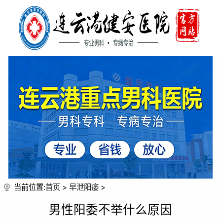
当前位置:
首页
>
早泄阳痿
>
男性阳委不举什么原因