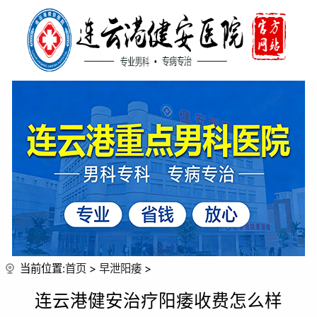
当前位置:
首页
>
早泄阳痿
>
连云港健安治疗阳痿收费怎么样