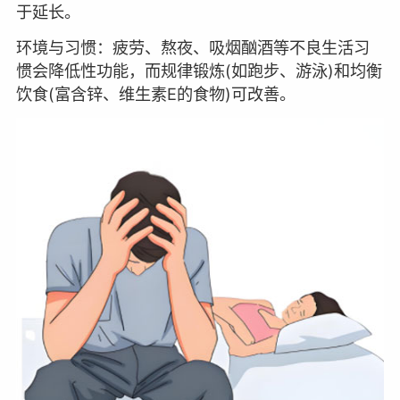
于延长。
环境与习惯：疲劳、熬夜、吸烟酗酒等不良生活习
惯会降低性功能，而规律锻炼(如跑步、游泳)和均衡
饮食(富含锌、维生素E的食物)可改善。