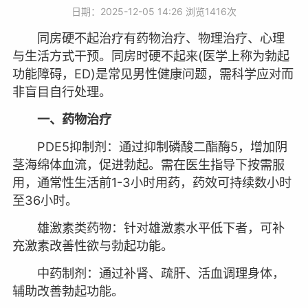
日期：2025-12-05 14:26 浏览
1416次
同房硬不起治疗有药物治疗、物理治疗、心理
与生活方式干预。同房时硬不起来(医学上称为勃起
功能障碍，ED)是常见男性健康问题，需科学应对而
非盲目自行处理。
一、药物治疗
PDE5抑制剂：通过抑制磷酸二酯酶5，增加阴
茎海绵体血流，促进勃起。需在医生指导下按需服
用，通常性生活前1-3小时用药，药效可持续数小时
至36小时。
雄激素类药物：针对雄激素水平低下者，可补
充激素改善性欲与勃起功能。
中药制剂：通过补肾、疏肝、活血调理身体，
辅助改善勃起功能。