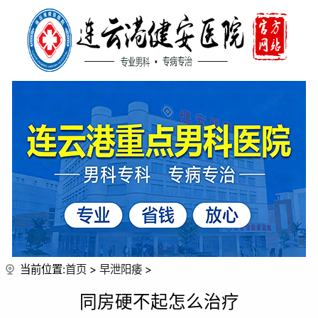
当前位置:
首页
>
早泄阳痿
>
同房硬不起怎么治疗