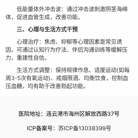
低能量体外冲击波：通过冲击波刺激阴茎海绵
体，促进血管生成，改善功能。
三、心理与生活方式干预
心理治疗：焦虑、抑郁等心理因素是常见诱
因，可通过认知行为疗法、伴侣沟通训练等缓解压
力，重建性自信。
生活方式调整：保持规律作息、适度运动(如每
周3-5次有氧运动)、戒烟限酒、均衡饮食，控制血
压血糖，均有助于改善勃起功能。
医院地址：连云港市海州区解放西路37号
ICP备案号：
苏ICP备13038399号