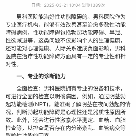
日期：2025-03-21 10:04 浏览
1389次
男科医院能治好性功能障碍的。男科医院作为
专业医疗机构，能够有效改善甚至治愈多数性功能
障碍病例，性功能障碍包括勃起功能障碍、早泄、
性欲减退等，这类问题不仅影响个人的生理健康，
还可能对心理健康、人际关系造成负面影响，男科
医院在治疗性功能障碍方面具有一定的专业性和针
对性。
一、专业的诊断能力
全面检查：男科医院拥有专业的设备和技术，
可进行全面的检查以明确病因。例如，通过阴茎勃
起功能检测(NPT)，能准确了解阴茎在夜间勃起的情
况，判断勃起功能障碍是心理性还是器质性原因所
致。此外，还会进行性激素水平测定、血糖、血脂
检查等，以排查是否存在内分泌紊乱、血管病变等
影响性功能的因素。