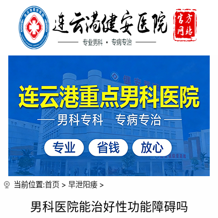
当前位置:
首页
>
早泄阳痿
>
男科医院能治好性功能障碍吗