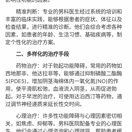
精准判断：专业的男科医生经过系统的培训和
丰富的临床实践，能够根据患者的症状、体征以及
检查结果，进行精准的诊断。他们会综合考虑各种
因素，如患者的年龄、生活习惯、基础疾病等，制
定个性化的治疗方案。
二、多样化的治疗手段
药物治疗：对于勃起功能障碍，常用的药物如
西地那非、他达拉非等，能够通过抑制磷酸二酯酶
5(PDE5)，增加阴茎海绵体内一氧化氮(NO)的作
用，使平滑肌松弛，血液流入阴茎，从而促进勃
起。对于早泄的治疗，可使用达泊西汀等药物，通
过调节神经递质来延长性交时间。
心理治疗：许多性功能障碍与心理因素密切相
关，如焦虑、抑郁等。男科医院配备专业的心理医
生，他们会通过心理咨询和心理疏导，帮助患者缓