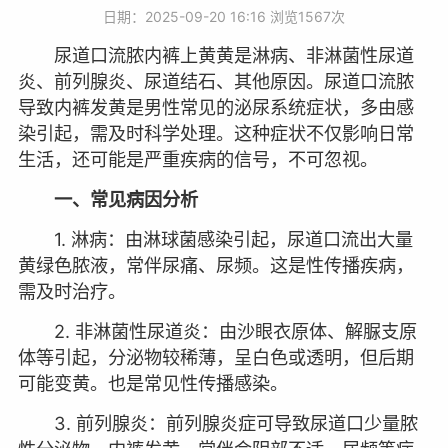
日期：2025-09-20 16:16 浏览
1567次
尿道口流脓内裤上黄黄是淋病、非淋菌性尿道
炎、前列腺炎、尿道结石、其他原因。尿道口流脓
导致内裤发黄是男性常见的泌尿系统症状，多由感
染引起，需及时科学处理。这种症状不仅影响日常
生活，还可能是严重疾病的信号，不可忽视。
一、常见病因分析
1. 淋病：由淋球菌感染引起，尿道口流出大量
黄绿色脓液，常伴尿痛、尿频。这是性传播疾病，
需及时治疗。
2. 非淋菌性尿道炎：由沙眼衣原体、解脲支原
体等引起，分泌物较稀薄，呈白色或透明，但后期
可能变黄。也是常见性传播感染。
3. 前列腺炎：前列腺炎症可导致尿道口少量脓