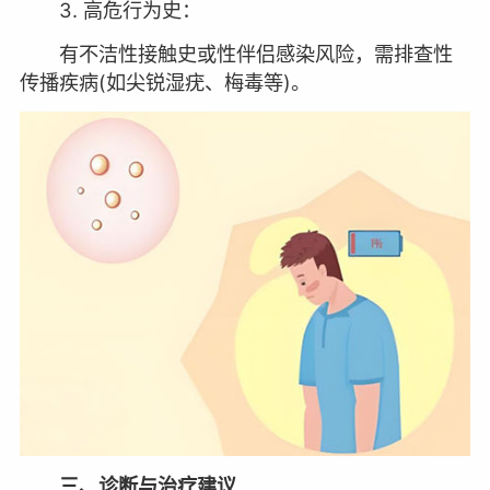
3. 高危行为史：
有不洁性接触史或性伴侣感染风险，需排查性
传播疾病(如尖锐湿疣、梅毒等)。
三、诊断与治疗建议