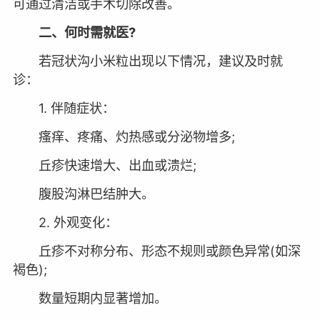
可通过清洁或手术切除改善。
二、何时需就医?
若冠状沟小米粒出现以下情况，建议及时就
诊：
1. 伴随症状：
瘙痒、疼痛、灼热感或分泌物增多;
丘疹快速增大、出血或溃烂;
腹股沟淋巴结肿大。
2. 外观变化：
丘疹不对称分布、形态不规则或颜色异常(如深
褐色);
数量短期内显著增加。