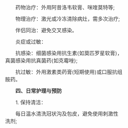
药物治疗：外用阿昔洛韦软膏、咪喹莫特等;
物理治疗：激光或冷冻清除病灶，需多次治疗;
伴侣同治：避免交叉感染。
炎症或过敏：
抗感染：细菌感染用抗生素(如莫匹罗星软膏)，
真菌感染用抗真菌药(如克霉唑);
抗过敏：外用激素类药膏(短期使用)或口服抗组
胺药。
四、日常护理与预防
1. 保持清洁：
每日温水清洗冠状沟及包皮，避免使用刺激性
洗剂;