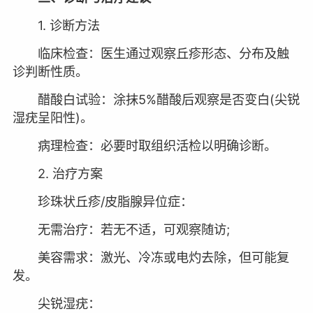
1. 诊断方法
临床检查：医生通过观察丘疹形态、分布及触
诊判断性质。
醋酸白试验：涂抹5%醋酸后观察是否变白(尖锐
湿疣呈阳性)。
病理检查：必要时取组织活检以明确诊断。
2. 治疗方案
珍珠状丘疹/皮脂腺异位症：
无需治疗：若无不适，可观察随访;
美容需求：激光、冷冻或电灼去除，但可能复
发。
尖锐湿疣：