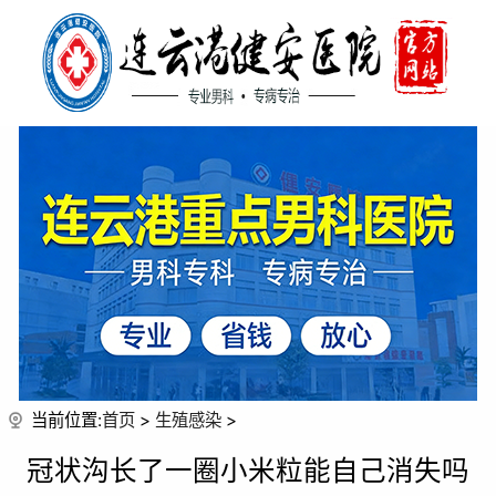
当前位置:
首页
>
生殖感染
>
冠状沟长了一圈小米粒能自己消失吗