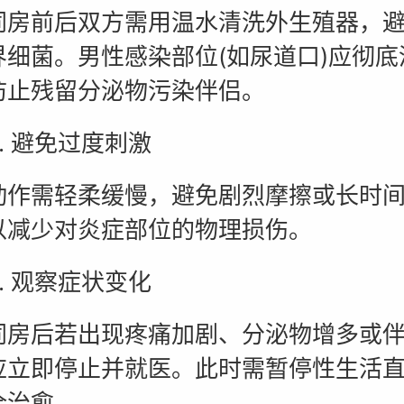
前后双方需用温水清洗外生殖器，避
界细菌。男性感染部位(如尿道口)应彻底
防止残留分泌物污染伴侣。
 避免过度刺激
需轻柔缓慢，避免剧烈摩擦或长时间
以减少对炎症部位的物理损伤。
 观察症状变化
后若出现疼痛加剧、分泌物增多或伴
应立即停止并就医。此时需暂停性生活
全治愈。