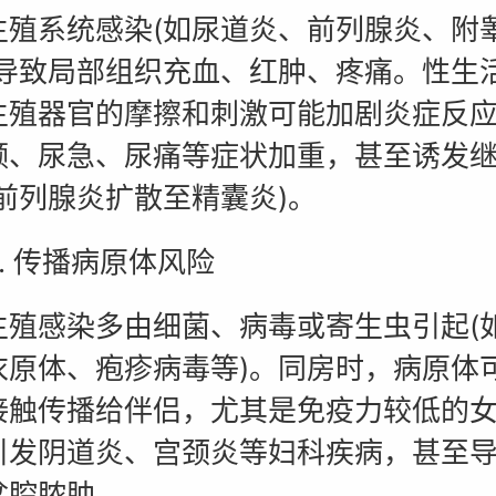
系统感染(如尿道炎、前列腺炎、附
会导致局部组织充血、红肿、疼痛。性生
生殖器官的摩擦和刺激可能加剧炎症反
频、尿急、尿痛等症状加重，甚至诱发
如前列腺炎扩散至精囊炎)。
 传播病原体风险
感染多由细菌、病毒或寄生虫引起(
衣原体、疱疹病毒等)。同房时，病原体
接触传播给伴侣，尤其是免疫力较低的
引发阴道炎、宫颈炎等妇科疾病，甚至
盆腔脓肿。