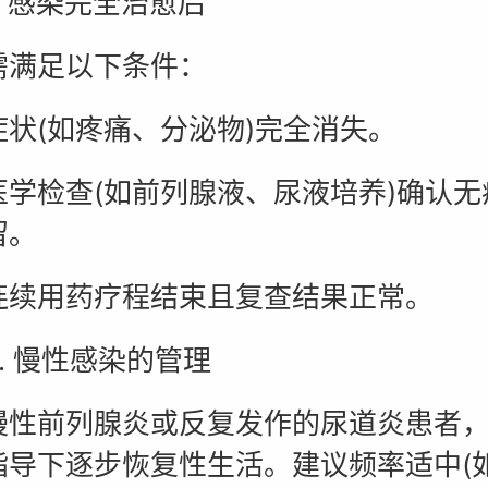
 感染完全治愈后
足以下条件：
(如疼痛、分泌物)完全消失。
检查(如前列腺液、尿液培养)确认无
留。
用药疗程结束且复查结果正常。
 慢性感染的管理
前列腺炎或反复发作的尿道炎患者，
指导下逐步恢复性生活。建议频率适中(