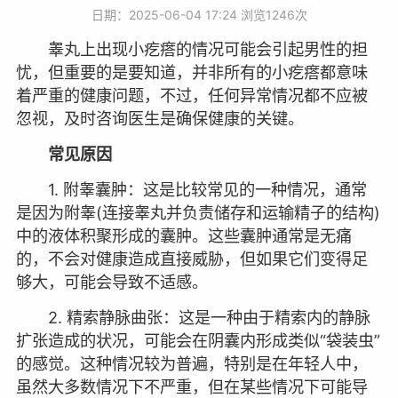
日期：2025-06-04 17:24 浏览
1246次
睾丸上出现小疙瘩的情况可能会引起男性的担
忧，但重要的是要知道，并非所有的小疙瘩都意味
着严重的健康问题，不过，任何异常情况都不应被
忽视，及时咨询医生是确保健康的关键。
常见原因
1. 附睾囊肿：这是比较常见的一种情况，通常
是因为附睾(连接睾丸并负责储存和运输精子的结构)
中的液体积聚形成的囊肿。这些囊肿通常是无痛
的，不会对健康造成直接威胁，但如果它们变得足
够大，可能会导致不适感。
2. 精索静脉曲张：这是一种由于精索内的静脉
扩张造成的状况，可能会在阴囊内形成类似“袋装虫”
的感觉。这种情况较为普遍，特别是在年轻人中，
虽然大多数情况下不严重，但在某些情况下可能导