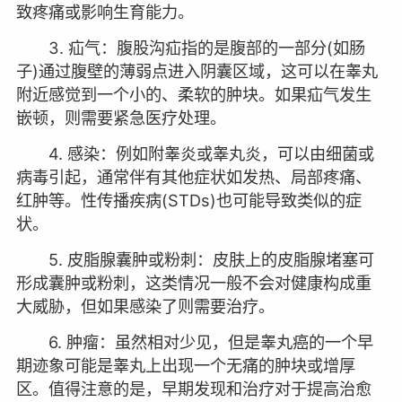
致疼痛或影响生育能力。
3. 疝气：腹股沟疝指的是腹部的一部分(如肠
子)通过腹壁的薄弱点进入阴囊区域，这可以在睾丸
附近感觉到一个小的、柔软的肿块。如果疝气发生
嵌顿，则需要紧急医疗处理。
4. 感染：例如附睾炎或睾丸炎，可以由细菌或
病毒引起，通常伴有其他症状如发热、局部疼痛、
红肿等。性传播疾病(STDs)也可能导致类似的症
状。
5. 皮脂腺囊肿或粉刺：皮肤上的皮脂腺堵塞可
形成囊肿或粉刺，这类情况一般不会对健康构成重
大威胁，但如果感染了则需要治疗。
6. 肿瘤：虽然相对少见，但是睾丸癌的一个早
期迹象可能是睾丸上出现一个无痛的肿块或增厚
区。值得注意的是，早期发现和治疗对于提高治愈