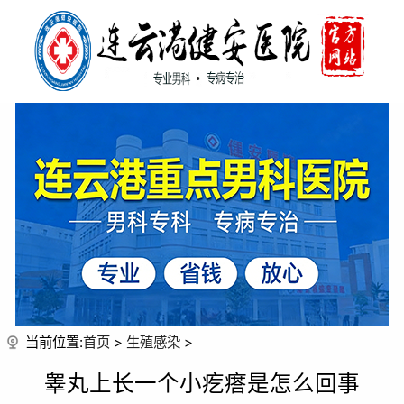
当前位置:
首页
>
生殖感染
>
睾丸上长一个小疙瘩是怎么回事