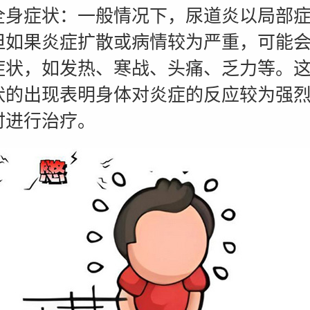
症状：一般情况下，尿道炎以局部症
但如果炎症扩散或病情较为严重，可能
症状，如发热、寒战、头痛、乏力等。
状的出现表明身体对炎症的反应较为强
时进行治疗。