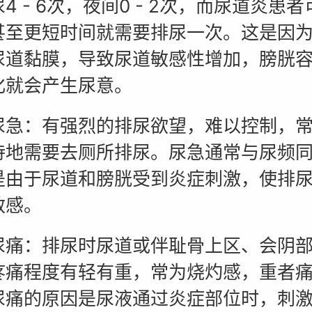
4 - 6次，夜间0 - 2次，而尿道炎患
甚至更短时间就需要排尿一次。这是因
尿道黏膜，导致尿道敏感性增加，膀胱
化就会产生尿意。
：有强烈的排尿欲望，难以控制，常
待地需要去厕所排尿。尿急通常与尿频
是由于尿道和膀胱受到炎症刺激，使排
敏感。
：排尿时尿道或伴耻骨上区、会阴部
疼痛程度有轻有重，常为烧灼感，重者
尿痛的原因是尿液通过炎症部位时，刺