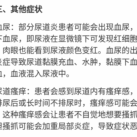
三、其他症状
：部分尿道炎患者可能会出现血尿，
下血尿，即尿液在显微镜下可发现红细
，肉眼也能看到尿液颜色变红。血尿的
炎症导致尿道黏膜充血、水肿，黏膜下
血，血液混入尿液中。
瘙痒：患者会感到尿道内有瘙痒感，
排尿后或长时间不排尿时，瘙痒感可能
。这种瘙痒感会让患者不自觉地想要搔
但搔抓可能会加重局部炎症，导致症状