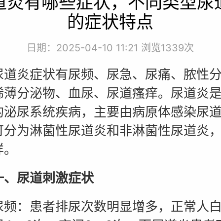
道炎有哪些症状，不同类型尿
的症状特点
日期：2025-04-10 11:21 浏览
1339次
炎症状有尿频、尿急、尿痛、脓性分
稀薄分泌物、血尿、尿道瘙痒。尿道炎
的泌尿系统疾病，主要由病原体感染尿
可分为淋菌性尿道炎和非淋菌性尿道炎
样。
一、尿道刺激症状
：患者排尿次数明显增多，正常人白