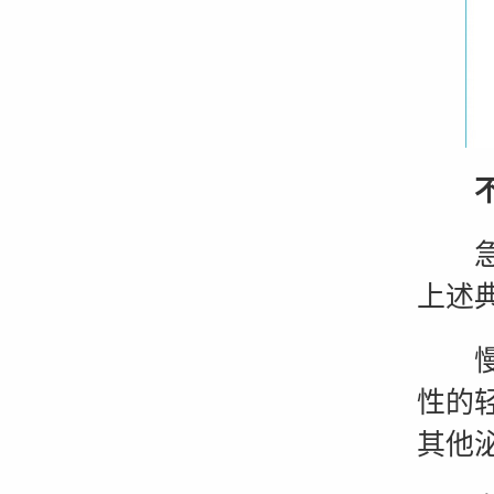
急性
上述
慢性
性的
其他