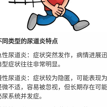
不同类型的尿道炎特点
尿道炎：症状突然发作，病情进展迅
典型症状往往非常明显。
尿道炎：症状较为隐匿，可能表现为
轻微不适，容易被忽视，但长期存在可
泌尿系统并发症。