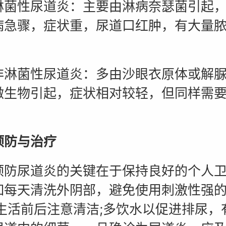
性尿道炎：主要由淋病奈瑟菌引起，
病急骤，症状重，尿道口红肿，有大量
。
菌性尿道炎：多由沙眼衣原体或解脲
微生物引起，症状相对较轻，但同样需
。
预防与治疗
尿道炎的关键在于保持良好的个人卫
如每天清洗外阴部，避免使用刺激性强
性生活前后注意清洁;多饮水以促进排尿，