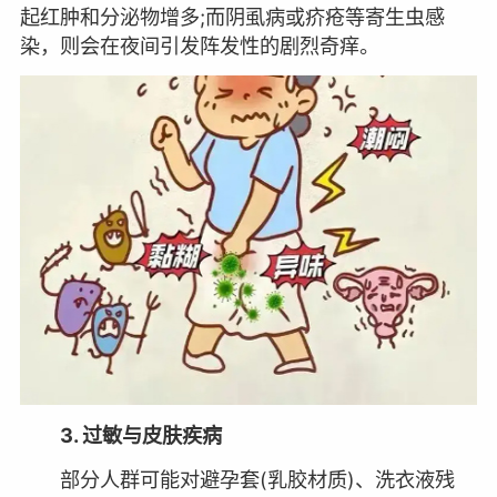
起红肿和分泌物增多;而阴虱病或疥疮等寄生虫感
染，则会在夜间引发阵发性的剧烈奇痒。
3. 过敏与皮肤疾病
部分人群可能对避孕套(乳胶材质)、洗衣液残