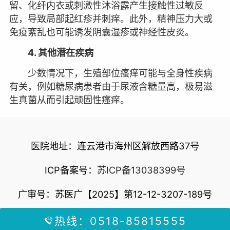
留、化纤内衣或刺激性沐浴露产生接触性过敏反
应，导致局部起红疹并刺痒。此外，精神压力大或
免疫紊乱也可能诱发阴囊湿疹或神经性皮炎。
4. 其他潜在疾病
少数情况下，生殖部位瘙痒可能与全身性疾病
有关，例如糖尿病患者由于尿液含糖量高，极易滋
生真菌从而引起顽固性瘙痒。
医院地址：连云港市海州区解放西路37号
ICP备案号：
苏ICP备13038399号
广审号：苏医广【2025】第12-12-3207-189号
热线：0518-85815555