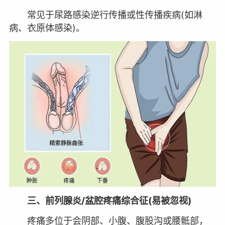
常见于尿路感染逆行传播或性传播疾病(如淋
病、衣原体感染)。
三、前列腺炎/盆腔疼痛综合征(易被忽视)
疼痛多位于会阴部、小腹、腹股沟或腰骶部，