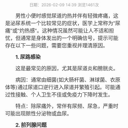
日期：2026-02-09 14:39 浏览
1461次
男性小便时感觉尿道灼热并伴有轻微疼痛，这
是泌尿系统一个比较常见的症状，医学上常称为“尿
痛”或“灼热感”。这种情况虽然可能让人不适和担
忧，但通常是身体发出的一个明确信号，提示可能
存在以下一些问题，需要您重视并理清原因。
1. 尿路感染
这是最常见的原因，尤其是尿道炎和膀胱炎。
病因：通常由细菌(如大肠杆菌、淋球菌、衣原
体等)通过尿道口逆行进入尿道并繁殖引起。可能通
过性接触、个人卫生不佳或免疫力下降时发生。
特点：除尿痛外，常伴有尿频、尿急，严重时
可能出现脓性分泌物或血尿。
2. 前列腺问题