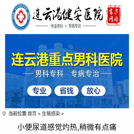
当前位置:
首页
>
生殖感染
>
小便尿道感觉灼热,稍微有点痛