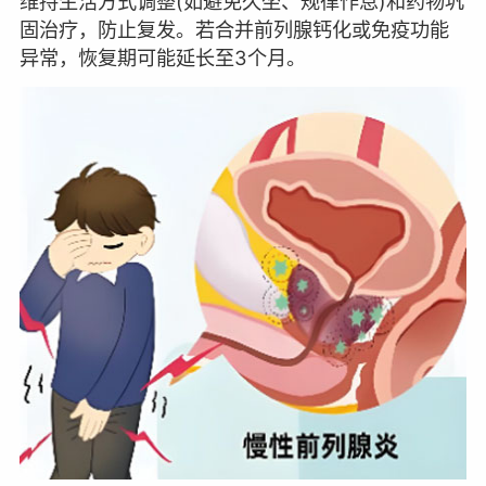
维持生活方式调整(如避免久坐、规律作息)和药物巩
固治疗，防止复发。若合并前列腺钙化或免疫功能
异常，恢复期可能延长至3个月。