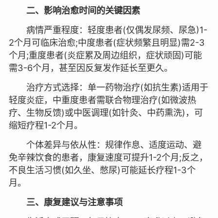
二、影响治愈时间的关键因素
病情严重程度：轻度患者(仅偶发尿频、尿急)1-
2个月可临床治愈;中度患者(症状频繁且明显)需2-3
个月;重度患者(炎症累及周边组织，症状顽固)可能
需3-6个月，甚至因反复发作延长至更久。
治疗方式选择：单一药物治疗(如抗生素)适用于
轻度炎症，中重度患者需联合物理治疗(如微波热
疗、生物反馈)或中医调理(如针灸、中药熏洗)，可
缩短疗程1-2个月。
个体差异与依从性：规律作息、适度运动、避
免辛辣饮食的患者，康复速度可提升1-2个月;反之，
不良生活习惯(如久坐、憋尿)可能延长疗程1-3个
月。
三、康复建议与注意事项