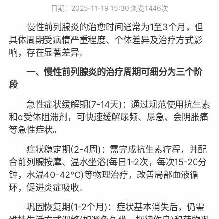
日期：2025-11-19 15:30 浏览
1446次
慢性前列腺炎的治愈时间通常为1至3个月，但
具体周期受病情严重程度、个体差异及治疗方式影
响，存在显著差异。
一、慢性前列腺炎的治疗周期可细分为三个阶
段
急性症状缓解期(7-14天)：通过规范使用抗生素
和α受体阻滞剂，可快速缓解尿频、尿急、会阴胀痛
等急性症状。
症状稳定期(2-4周)：需完成抗生素疗程，并配
合前列腺按摩、温水坐浴(每日1-2次，每次15-20分
钟，水温40-42℃)等物理治疗，改善局部血液循
环，促进炎症吸收。
巩固恢复期(1-2个月)：症状基本消失后，仍需