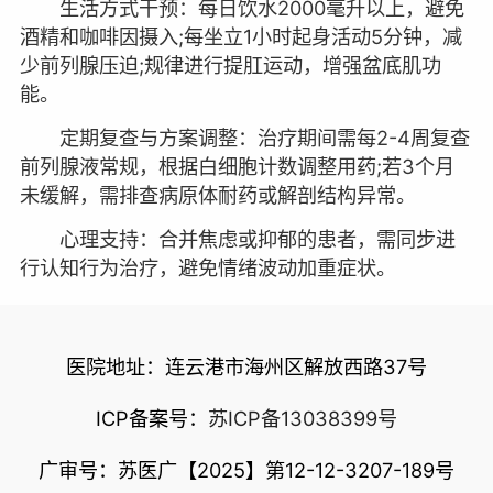
生活方式干预：每日饮水2000毫升以上，避免
酒精和咖啡因摄入;每坐立1小时起身活动5分钟，减
少前列腺压迫;规律进行提肛运动，增强盆底肌功
能。
定期复查与方案调整：治疗期间需每2-4周复查
前列腺液常规，根据白细胞计数调整用药;若3个月
未缓解，需排查病原体耐药或解剖结构异常。
心理支持：合并焦虑或抑郁的患者，需同步进
行认知行为治疗，避免情绪波动加重症状。
医院地址：连云港市海州区解放西路37号
ICP备案号：
苏ICP备13038399号
广审号：苏医广【2025】第12-12-3207-189号