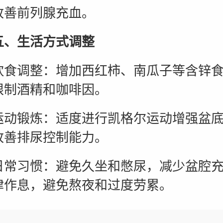
改善前列腺充血。
生活方式调整
调整：增加西红柿、南瓜子等含锌食
限制酒精和咖啡因。
锻炼：适度进行凯格尔运动增强盆底
改善排尿控制能力。
习惯：避免久坐和憋尿，减少盆腔充
律作息，避免熬夜和过度劳累。