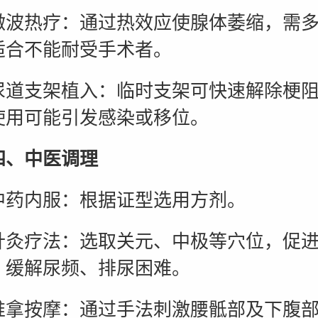
热疗：通过热效应使腺体萎缩，需多
适合不能耐受手术者。
支架植入：临时支架可快速解除梗阻
使用可能引发感染或移位。
中医调理
内服：根据证型选用方剂。
疗法：选取关元、中极等穴位，促进
，缓解尿频、排尿困难。
按摩：通过手法刺激腰骶部及下腹部