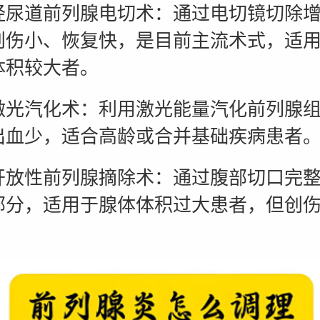
道前列腺电切术：通过电切镜切除增
创伤小、恢复快，是目前主流术式，适
体积较大者。
汽化术：利用激光能量汽化前列腺组
出血少，适合高龄或合并基础疾病患者
性前列腺摘除术：通过腹部切口完整
部分，适用于腺体体积过大患者，但创