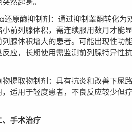
免突然起身。
还原酶抑制剂：通过抑制睾酮转化为
缩小前列腺体积，需连续服用数月才能
前列腺体积增大的患者。可能出现性功
良反应，长期使用需监测前列腺特异性
提取物制剂：具有抗炎和改善下尿路
用，适用于轻度患者，不良反应较少但
。
手术治疗