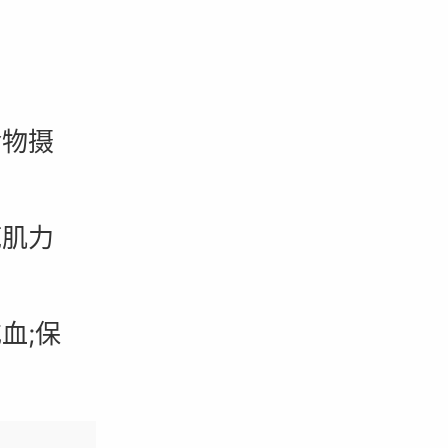
物摄
肌力
血;保