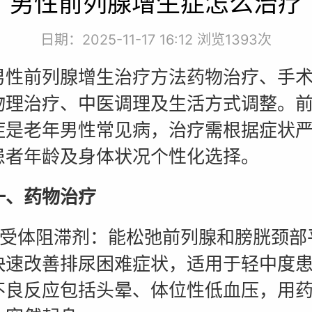
男性前列腺增生症怎么治疗
日期：2025-11-17 16:12 浏览
1393次
前列腺增生治疗方法药物治疗、手术
物理治疗、中医调理及生活方式调整。
症是老年男性常见病，治疗需根据症状
患者年龄及身体状况个性化选择。
药物治疗
体阻滞剂：能松弛前列腺和膀胱颈部
快速改善排尿困难症状，适用于轻中度
不良反应包括头晕、体位性低血压，用