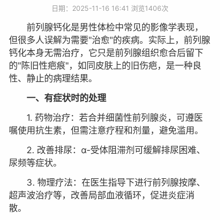
日期：2025-11-16 16:41 浏览
1406次
前列腺钙化是男性体检中常见的影像学表现，
但很多人误解为需要"治愈"的疾病。实际上，前列腺
钙化本身无需治疗，它只是前列腺组织愈合后留下
的"陈旧性疤痕"，如同皮肤上的旧伤疤，是一种良
性、静止的病理结果。
一、有症状时的处理
1. 药物治疗：若合并细菌性前列腺炎，可遵医
嘱使用抗生素，但需注意疗程和剂量，避免滥用。
2. 改善排尿：α-受体阻滞剂可缓解排尿困难、
尿频等症状。
3. 物理疗法：在医生指导下进行前列腺按摩、
超声波治疗等，改善局部血液循环，促进炎症消
散。