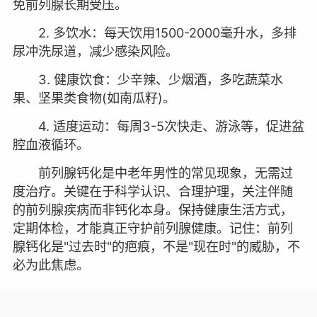
免前列腺长期受压。
2. 多饮水：每天饮用1500-2000毫升水，多排
尿冲洗尿道，减少感染风险。
3. 健康饮食：少辛辣、少烟酒，多吃蔬菜水
果、坚果类食物(如南瓜籽)。
4. 适度运动：每周3-5次快走、游泳等，促进盆
腔血液循环。
前列腺钙化是中老年男性的常见现象，无需过
度治疗。关键在于科学认识、合理护理，关注伴随
的前列腺疾病而非钙化本身。保持健康生活方式，
定期体检，才能真正守护前列腺健康。记住：前列
腺钙化是"过去时"的疤痕，不是"现在时"的威胁，不
必为此焦虑。