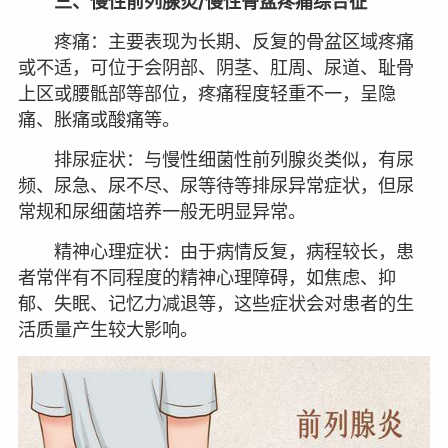
三、慢性前列腺炎/慢性骨盆疼痛综合征
疼痛：主要表现为长期、反复的骨盆区域疼痛
或不适，可位于会阴部、阴茎、肛周、尿道、耻骨
上区或腰骶部等部位，疼痛程度轻重不一，呈隐
痛、胀痛或酸痛等。
排尿症状：与慢性细菌性前列腺炎类似，有尿
频、尿急、尿不尽、尿等待等排尿异常症状，但尿
常规和尿细菌培养一般无明显异常。
精神心理症状：由于病情反复，病程较长，患
者常伴有不同程度的精神心理障碍，如焦虑、抑
郁、失眠、记忆力减退等，这些症状会对患者的生
活质量产生较大影响。