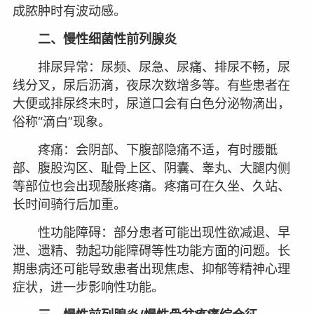
成脓肿时有波动感。
二、慢性细菌性前列腺炎
排尿异常：尿频、尿急、尿痛、排尿不畅，尿
线分叉，尿后沥滴，夜尿次数增多等。有些患者在
大便或排尿终末时，尿道口会有白色分泌物滴出，
俗称“滴白”现象。
疼痛：会阴部、下腹部隐痛不适，有时腰骶
部、腹股沟区、耻骨上区、阴囊、睾丸、大腿内侧
等部位也会出现酸胀疼痛。疼痛可在久坐、久站、
长时间骑行后加重。
性功能障碍：部分患者可能出现性欲减退、早
泄、遗精、勃起功能障碍等性功能方面的问题。长
期患病还可能导致患者出现焦虑、抑郁等精神心理
症状，进一步影响性功能。