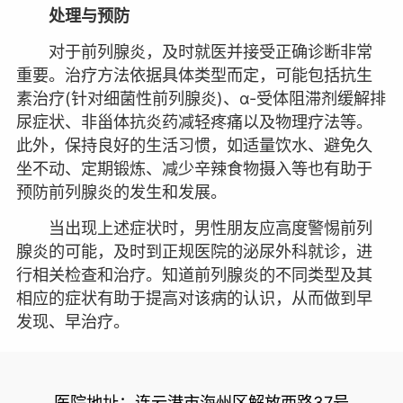
处理与预防
对于前列腺炎，及时就医并接受正确诊断非常
重要。治疗方法依据具体类型而定，可能包括抗生
素治疗(针对细菌性前列腺炎)、α-受体阻滞剂缓解排
尿症状、非甾体抗炎药减轻疼痛以及物理疗法等。
此外，保持良好的生活习惯，如适量饮水、避免久
坐不动、定期锻炼、减少辛辣食物摄入等也有助于
预防前列腺炎的发生和发展。
当出现上述症状时，男性朋友应高度警惕前列
腺炎的可能，及时到正规医院的泌尿外科就诊，进
行相关检查和治疗。知道前列腺炎的不同类型及其
相应的症状有助于提高对该病的认识，从而做到早
发现、早治疗。
医院地址：连云港市海州区解放西路37号