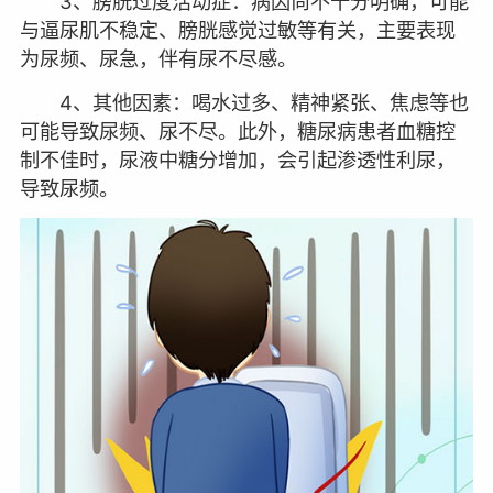
3、膀胱过度活动症：病因尚不十分明确，可能
与逼尿肌不稳定、膀胱感觉过敏等有关，主要表现
为尿频、尿急，伴有尿不尽感。
4、其他因素：喝水过多、精神紧张、焦虑等也
可能导致尿频、尿不尽。此外，糖尿病患者血糖控
制不佳时，尿液中糖分增加，会引起渗透性利尿，
导致尿频。