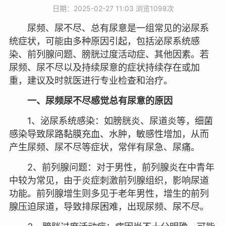
日期：2025-02-27 11:03 浏览
1098次
尿频、尿不尽、总有尿意是一组常见的泌尿系
统症状，可能由多种原因引起，包括泌尿系统感
染、前列腺问题、膀胱过度活动症、其他因素。若
尿频、尿不尽以及持续尿意的症状持续存在或加
重，建议及时就医进行专业检查和治疗。
一、尿频尿不尽感觉总有尿意的原因
1、泌尿系统感染：如膀胱炎、尿道炎等，细菌
感染导致尿路黏膜充血、水肿，敏感性增加，从而
产生尿频、尿不尽等症状，常伴有尿急、尿痛。
2、前列腺问题：对于男性，前列腺炎在中青年
中较为常见，由于炎症刺激前列腺组织，影响尿道
功能。前列腺增生则多见于老年男性，增生的前列
腺压迫尿道，导致排尿困难，出现尿频、尿不尽。