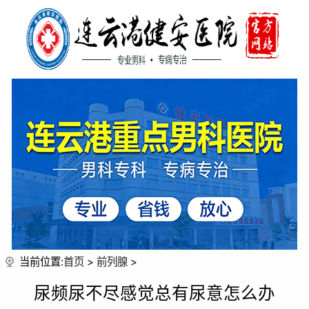
当前位置:
首页
>
前列腺
>
尿频尿不尽感觉总有尿意怎么办