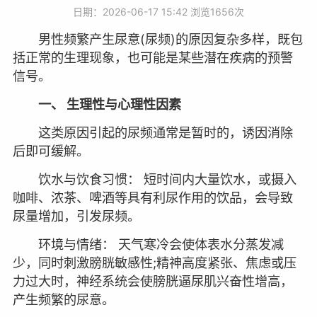
日期：2026-06-17 15:42 浏览
1656次
男性频繁产生尿意(尿频)的原因复杂多样，既包
括正常的生理现象，也可能是某些潜在疾病的预警
信号。
一、 生理性与心理性因素
这类原因引起的尿频通常是暂时的，诱因消除
后即可缓解。
饮水与饮食习惯： 短时间内大量饮水，或摄入
咖啡、浓茶、啤酒等具有利尿作用的饮品，会导致
尿量增加，引发尿频。
环境与情绪： 天气寒冷会使体表水分蒸发减
少，同时刺激膀胱敏感性;精神高度紧张、焦虑或压
力过大时，神经系统会使膀胱逼尿肌兴奋性增高，
产生频繁的尿意。