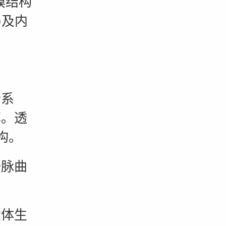
膜结构
)及内
系
率。透
构。
脉曲
体生