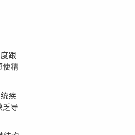
度跟
短使精
统疾
缺乏导