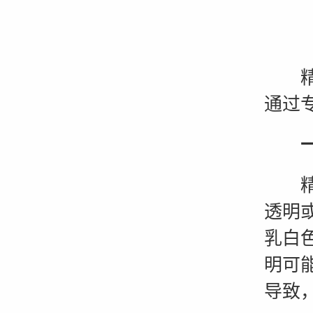
精子
通过
一、
透明
乳白
明可
导致