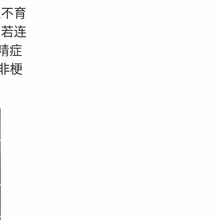
不育
，若连
精症
非梗