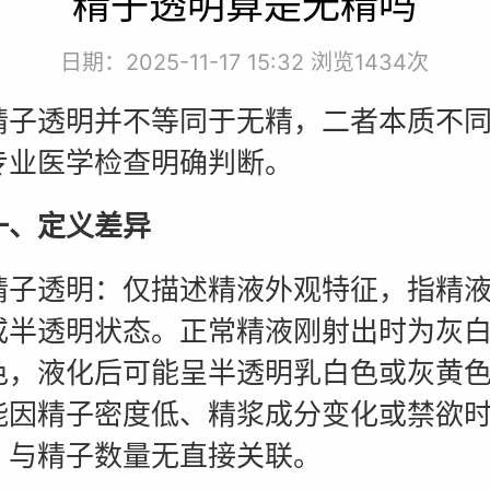
精子透明算是无精吗
日期：2025-11-17 15:32 浏览
1434次
透明并不等同于无精，二者本质不同
专业医学检查明确判断。
定义差异
精子透明：仅描述精液外观特征，指精
或半透明状态。正常精液刚射出时为灰
色，液化后可能呈半透明乳白色或灰黄
能因精子密度低、精浆成分变化或禁欲
，与精子数量无直接关联。