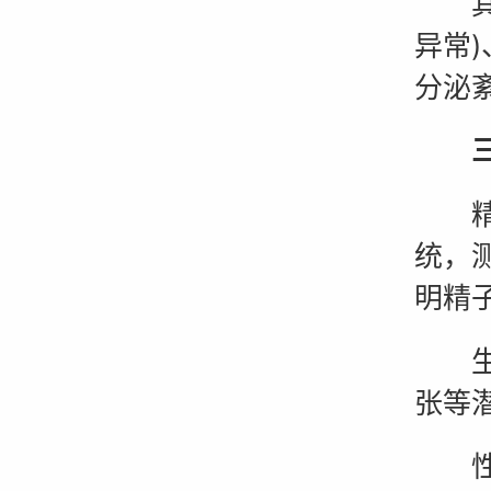
其他
异常
分泌
三、
精液
统，
明精子
生殖
张等
性激