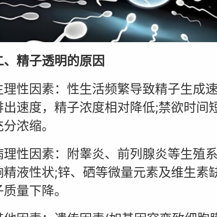
精子透明的原因
性因素：性生活频繁导致精子生成速
排出速度，精子浓度相对降低;禁欲时间
充分浓缩。
性因素：附睾炎、前列腺炎等生殖系
响精液性状;锌、硒等微量元素及维生素
子质量下降。