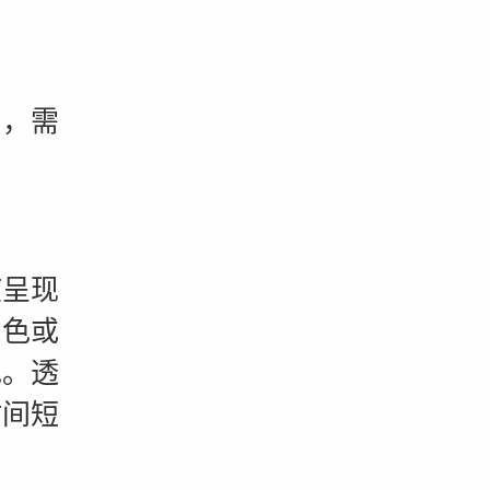
，需
液呈现
白色或
色。透
时间短