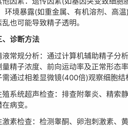
因素：遗传因素(如基因突变致细胞
)、环境暴露(如重金属、有机溶剂、高温
紊乱也可能导致精子透明。
诊断方法
常规分析：通过计算机辅助精子分析
测量精子浓度、前向运动率及正常形态
需通过相差显微镜(400倍)观察细胞结
系统超声检查：排查附睾炎、精索静
潜在病变。
素检查：检测睾酮、卵泡刺激素、黄