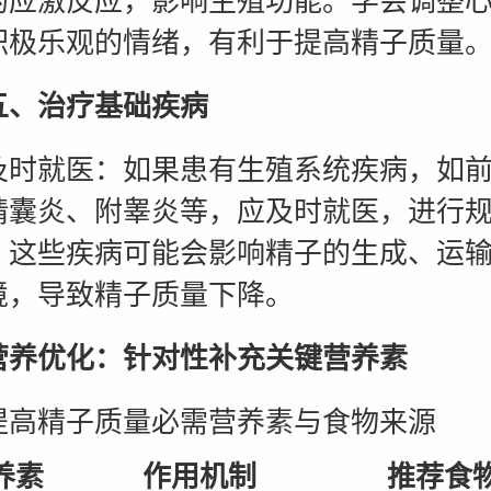
的应激反应，影响生殖功能。学会调整
积极乐观的情绪，有利于提高精子质量
五、治疗基础疾病
就医：如果患有生殖系统疾病，如前
精囊炎、附睾炎等，应及时就医，进行
。这些疾病可能会影响精子的生成、运
境，导致精子质量下降。
营养优化：针对性补充关键营养素
精子质量必需营养素与食物来源
养素
作用机制
推荐食