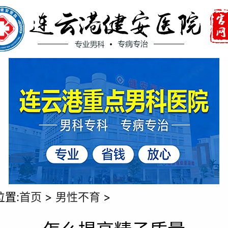
位置:
首页
>
男性不育
>