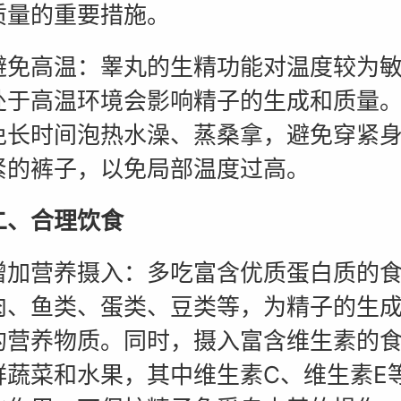
质量的重要措施。
高温：睾丸的生精功能对温度较为敏
处于高温环境会影响精子的生成和质量
免长时间泡热水澡、蒸桑拿，避免穿紧
紧的裤子，以免局部温度过高。
二、合理饮食
营养摄入：多吃富含优质蛋白质的食
肉、鱼类、蛋类、豆类等，为精子的生
的营养物质。同时，摄入富含维生素的
鲜蔬菜和水果，其中维生素C、维生素E