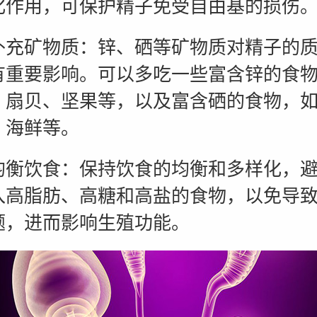
化作用，可保护精子免受自由基的损伤
矿物质：锌、硒等矿物质对精子的质
有重要影响。可以多吃一些富含锌的食
、扇贝、坚果等，以及富含硒的食物，
、海鲜等。
饮食：保持饮食的均衡和多样化，避
入高脂肪、高糖和高盐的食物，以免导
题，进而影响生殖功能。