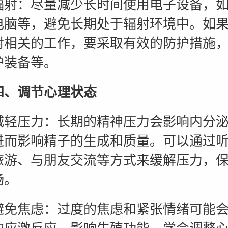
：尽量减少长时间使用电子设备，如
电脑等，避免长期处于辐射环境中。如
射相关的工作，要采取有效的防护措施
护装备等。
四、调节心理状态
压力：长期的精神压力会影响内分泌
进而影响精子的生成和质量。可以通过
旅游、与朋友交流等方式来缓解压力，
畅。
焦虑：过度的焦虑和紧张情绪可能会