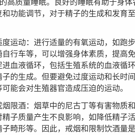
时的高质量睡眠。良好的睡眠有助于身体
复和功能调节，对于精子的生成和发育
运动：进行适量的有氧运动，如跑步
骑自行车等，可以增强身体素质，提高
促进血液循环，包括生殖系统的血液循
精子的生成。但要避免过度运动和长时
等可能会对生殖器官造成压迫的运动。
限酒：烟草中的尼古丁等有害物质和
对精子质量产生不良影响，如降低精子
精子畸形等。因此，戒烟和限制饮酒量