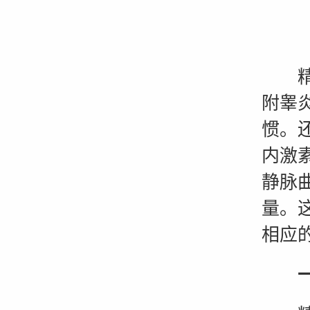
精子
附睾
惯。
内激
静脉
量。
相应