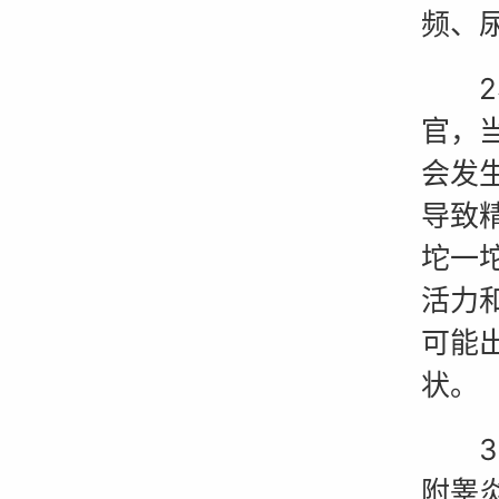
频、
2、
官，
会发
导致
坨一
活力
可能
状。
3、
附睾