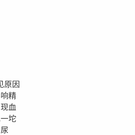
见原因
影响精
出现血
现一坨
、尿