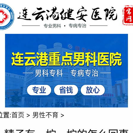
位置:
首页
>
男性不育
>