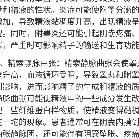
量和精液的性状。炎症可能使附睾分泌
增加，导致精液黏稠度升高，出现精液
况。同时，附睾炎还可能引起阴囊疼痛
状，严重时可影响精子的输送和生育功
精索静脉曲张：精索静脉曲张会使睾
度升高，血液循环受阻，导致睾丸和附
到影响，进而影响精子的生成和精液的
静脉曲张可能使精液中的一些成分发生
现一些纤维蛋白样物质，使精液变得黏
坨一坨的现象。患者通常可在阴囊内摸
曲张静脉团，还可能伴有阴囊坠胀、疼