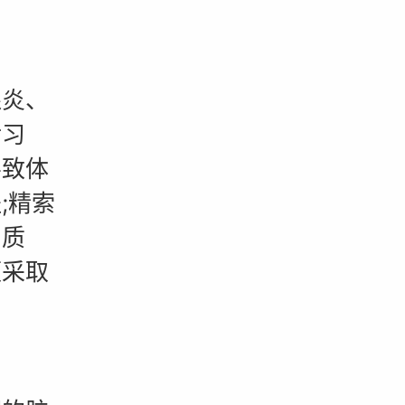
炎、
活习
导致体
;精索
和质
便采取