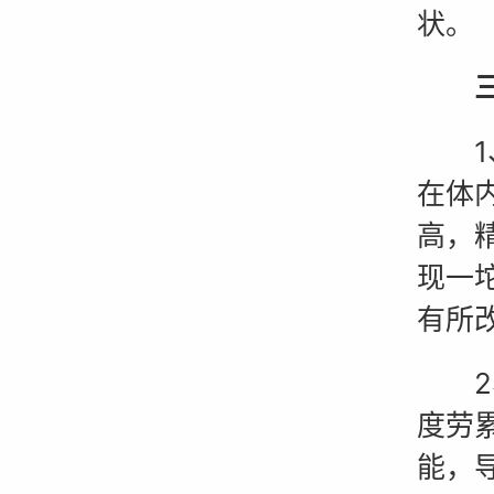
状。
1、
在体
高，
现一
有所
2、
度劳
能，