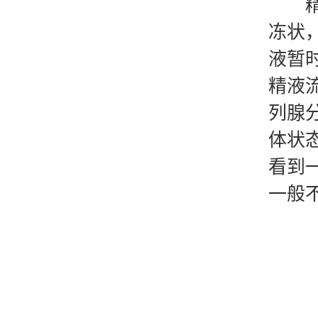
精液
冻状
液暂
精液流
列腺
体状
看到
一般