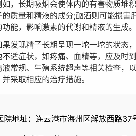
例如，长期吸烟会使体内的有害物质堆
子的质量和精液的成分;酗酒则可能损害
的功能，影响激素的代谢和精液的生成
发现精子长期呈现一坨一坨的状态，
他不适症状，如疼痛、血精等，应及时
精液常规、生殖系统超声等相关检查，
，并采取相应的治疗措施。
医院地址：连云港市海州区解放西路37