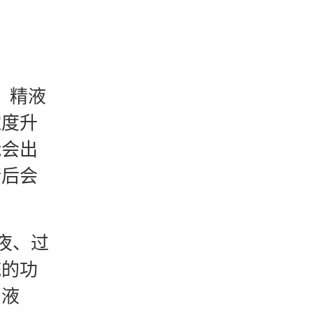
，精液
浓度升
能会出
精后会
夜、过
统的功
和液