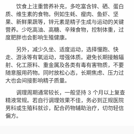
饮食上注重营养补充，多吃富含锌、硒、蛋白
质、维生素的食物。例如生蚝、瘦肉、鱼虾、坚
果、新鲜果蔬等，锌元素是精子生成与运动的关键
营养。少吃高油、高糖、辛辣食物，控制体重，过
度肥胖也会影响生殖健康。
另外，减少久坐、适度运动，选择慢跑、快
走、游泳等有氧运动，增强体质。避免长期接触辐
射、化工原料、重金属及各类有毒有害物质，不要
随意服用药物。同时放松心态，长期焦虑、压力过
大也会间接影响精子质量。
调理周期通常较长，一般坚持 3 个月以上复查
精液常规。若自行调理效果不佳，务必到正规医院
男科或生殖科就诊，配合药物辅助治疗，切勿轻信
偏方。