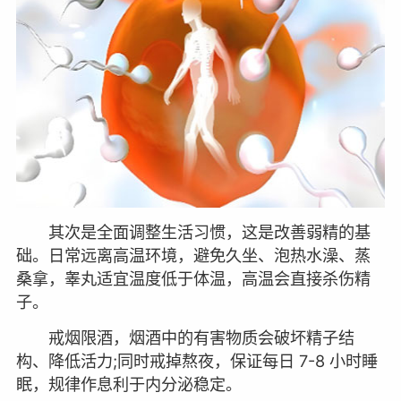
其次是全面调整生活习惯，这是改善弱精的基
础。日常远离高温环境，避免久坐、泡热水澡、蒸
桑拿，睾丸适宜温度低于体温，高温会直接杀伤精
子。
戒烟限酒，烟酒中的有害物质会破坏精子结
构、降低活力;同时戒掉熬夜，保证每日 7-8 小时睡
眠，规律作息利于内分泌稳定。