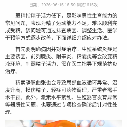
日期：2026-06-15 16:59 浏览
1615次
弱精指精子活力低下，是影响男性生育能力的
常见问题，表现为精子运动能力不足，难以顺利完
成受精。该问题可通过排查病因、调整生活、医学
干预等方式逐步改善，下面详细介绍应对办法。
首先要明确病因并对症治疗。生殖系统炎症是
主要诱因，前列腺炎、附睾炎、精囊炎等会改变精
液环境，削弱精子活力，需在医生指导下规范抗炎
治疗。
精索静脉曲张也会导致局部血液循环异常、温
度升高，损伤精子，轻症可药物调理，严重者需手
术干预。此外，激素水平紊乱、生殖器官发育异常
等器质性问题，也要通过专项检查确诊后针对性处
理。