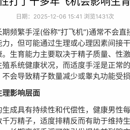
性打了十多年飞机会影响生
日期：2025-12-06 15:41 浏览
1431次
期频繁手淫(俗称“打飞机”)通常不会直
能力，但可能通过生理或心理因素间接
康。生育能力主要取决于精子质量、性
生殖系统健康状况，而适度手淫是正常
，不会导致精子数量减少或睾丸功能受
生理影响层面
的生成具有持续性和代偿性，健康男性
数千万精子，适度排精反而有助于维持