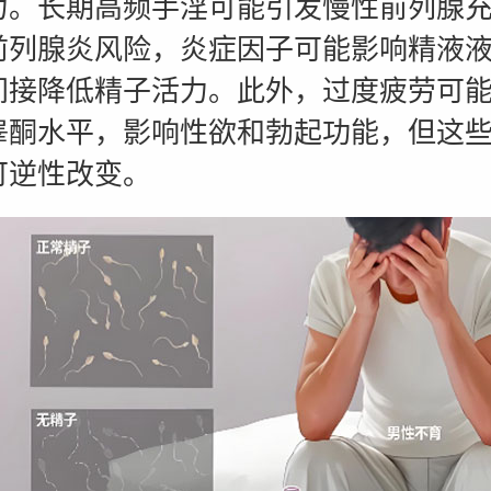
力。长期高频手淫可能引发慢性前列腺
前列腺炎风险，炎症因子可能影响精液
间接降低精子活力。此外，过度疲劳可
睾酮水平，影响性欲和勃起功能，但这
可逆性改变。