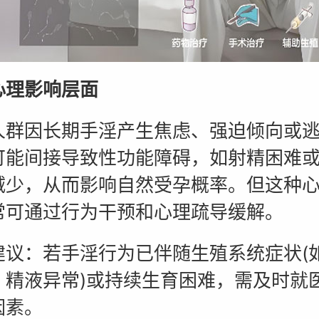
心理影响层面
人群因长期手淫产生焦虑、强迫倾向或
可能间接导致性功能障碍，如射精困难
减少，从而影响自然受孕概率。但这种
常可通过行为干预和心理疏导缓解。
建议：若手淫行为已伴随生殖系统症状(
、精液异常)或持续生育困难，需及时就
因素。