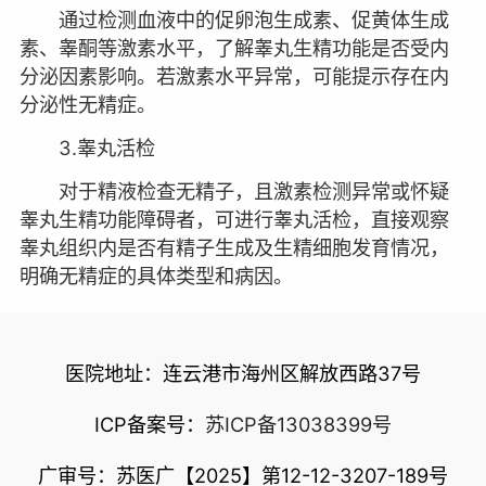
通过检测血液中的促卵泡生成素、促黄体生成
素、睾酮等激素水平，了解睾丸生精功能是否受内
分泌因素影响。若激素水平异常，可能提示存在内
分泌性无精症。
3.睾丸活检
对于精液检查无精子，且激素检测异常或怀疑
睾丸生精功能障碍者，可进行睾丸活检，直接观察
睾丸组织内是否有精子生成及生精细胞发育情况，
明确无精症的具体类型和病因。
医院地址：连云港市海州区解放西路37号
ICP备案号：
苏ICP备13038399号
广审号：苏医广【2025】第12-12-3207-189号