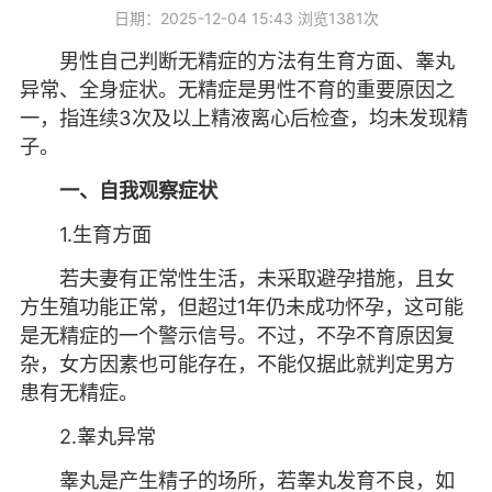
日期：2025-12-04 15:43 浏览
1381次
男性自己判断无精症的方法有生育方面、睾丸
异常、全身症状。无精症是男性不育的重要原因之
一，指连续3次及以上精液离心后检查，均未发现精
子。
一、自我观察症状
1.生育方面
若夫妻有正常性生活，未采取避孕措施，且女
方生殖功能正常，但超过1年仍未成功怀孕，这可能
是无精症的一个警示信号。不过，不孕不育原因复
杂，女方因素也可能存在，不能仅据此就判定男方
患有无精症。
2.睾丸异常
睾丸是产生精子的场所，若睾丸发育不良，如