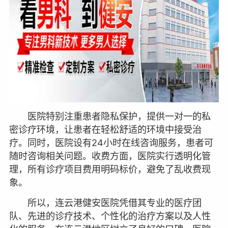
医院特别注重患者隐私保护，提供一对一的私
密诊疗环境，让患者在轻松舒适的环境中接受治
疗。同时，医院设有24小时在线咨询服务，患者可
随时咨询相关问题。收费方面，医院实行透明化管
理，所有诊疗项目费用明码标价，避免了乱收费现
象。
所以，连云港健安医院凭借其专业的医疗团
队、先进的诊疗技术、个性化的治疗方案以及人性