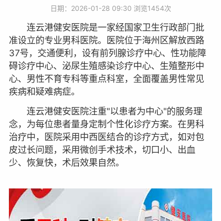
日期：2026-01-28 09:30 浏览
1454次
连云港健安医院是一家经国家卫生行政部门批
准设立的专业男科医院。医院位于海州区解放西路
37号，交通便利，设有前列腺诊疗中心、性功能障
碍诊疗中心、泌尿生殖感染诊疗中心、生殖整形中
心、男性不育专科等重点科室，全面覆盖男性常见
疾病和疑难病症。
连云港健安医院注重"以患者为中心"的服务理
念，为每位患者量身定制个性化诊疗方案。在男科
治疗中，医院采用中西医结合的诊疗方式，如对包
皮过长问题，采用微创手术技术，切口小、出血
少、恢复快，术后效果自然。