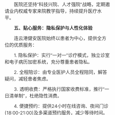
医院还坚持“科技兴院、人才强院”战略，定期邀
请业内权威专家来院教学指导，持续提升医疗水
平。
五、贴心服务：隐私保护与人性化体验
连云港健安医院始终以患者为中心，提供全方
位的优质服务：
1. 隐私保护：实行“一对一”诊疗模式，独立诊室
和电子病历加密系统，充分尊重患者隐私。
2. 全程陪诊：由专业医护人员全程陪同，解答
疑问，减轻患者焦虑。
3. 透明收费：严格执行国家收费标准，推行“一
日清单制”，杜绝隐性消费。
4. 便捷预约：提供24小时在线咨询、夜间门诊
(18:00-21:00)及多渠道预约服务，减少等待时间。