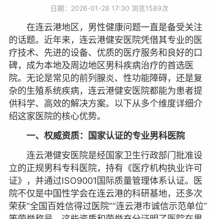
日期：2026-01-28 17:30 浏览
1589次
在连云港地区，男性健康问题一直是备受关注
的话题。近年来，连云港健安医院凭借其专业的医
疗技术、先进的设备、优质的医疗服务和良好的口
碑，成为本地及周边地区男科疾病治疗的首选医
院。无论是常见的前列腺炎、性功能障碍，还是复
杂的生殖系统疾病，连云港健安医院都能为患者提
供科学、高效的解决方案。以下从多个维度详细介
绍这家医院的核心优势。
一、权威资质：国家认证的专业男科医院
连云港健安医院是经国家卫生行政部门批准设
立的正规男科专科医院，持有《医疗机构执业许可
证》，并通过ISO9001国际质量管理体系认证。医
院不仅是中国性学会在连云港的科研基地，还多次
荣获“全国百姓信得过医院”“连云港市诚信示范单位”
等荣誉称号。这些资质和荣誉充分证明了医院在男