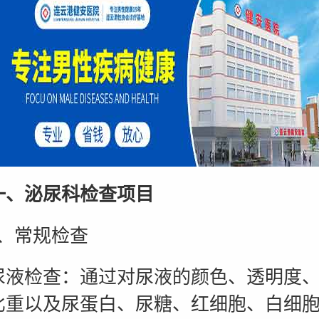
一、泌尿科检查项目
常规检查
检查：通过对尿液的颜色、透明度、
比重以及尿蛋白、尿糖、红细胞、白细