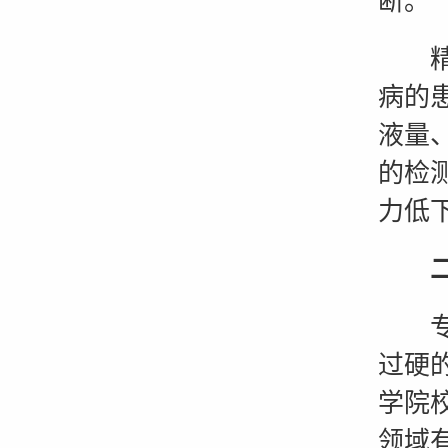
断。
精液
病的
液量
的检
力低
专业
过硬
学院
领域