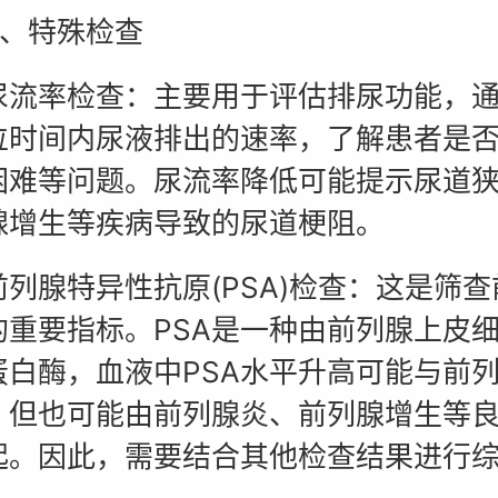
特殊检查
率检查：主要用于评估排尿功能，通
位时间内尿液排出的速率，了解患者是
困难等问题。尿流率降低可能提示尿道
腺增生等疾病导致的尿道梗阻。
腺特异性抗原(PSA)检查：这是筛查
的重要指标。PSA是一种由前列腺上皮
蛋白酶，血液中PSA水平升高可能与前
，但也可能由前列腺炎、前列腺增生等
起。因此，需要结合其他检查结果进行