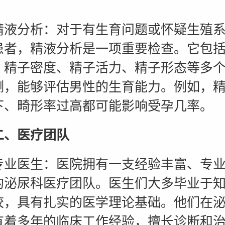
分析：对于有生育问题或怀疑生殖系
患者，精液分析是一项重要检查。它包
、精子密度、精子活力、精子形态等多
测，能够评估男性的生育能力。例如，
下、畸形率过高都可能影响受孕几率。
二、医疗团队
医生：医院拥有一支经验丰富、专业
的泌尿科医疗团队。医生们大多毕业于
校，具有扎实的医学理论基础。他们在
有着多年的临床工作经验，擅长诊断和