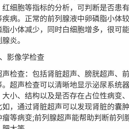
、红细胞等指标的分析，可判断是否患
等疾病。正常的前列腺液中卵磷脂小体
磷脂小体减少，同时白细胞增多，很可
列腺炎。
影像学检查
检查：包括肾脏超声、膀胱超声、前
等。超声检查可以清晰地显示泌尿系统
、大小、结构以及是否存在占位性病变
比如，通过肾脏超声可以发现肾脏的囊
肿瘤等病变;前列腺超声能帮助判断前列
、肥大等。