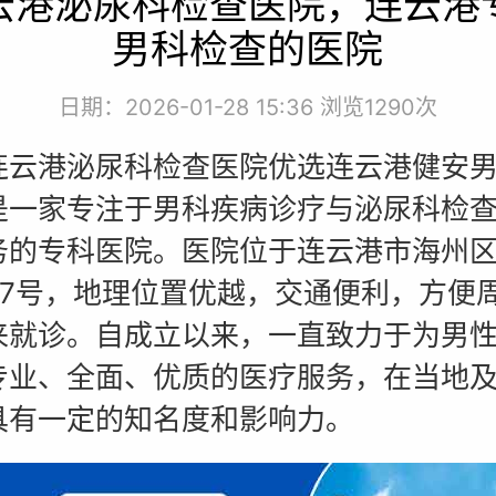
云港泌尿科检查医院，连云港
男科检查的医院
日期：2026-01-28 15:36 浏览
1290次
港泌尿科检查医院优选连云港健安男
是一家专注于男科疾病诊疗与泌尿科检
务的专科医院。医院位于连云港市海州
37号，地理位置优越，交通便利，方便
来就诊。自成立以来，一直致力于为男
专业、全面、优质的医疗服务，在当地
具有一定的知名度和影响力。