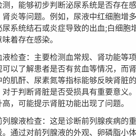
检测，能够初步判断泌尿系统是否存在
、肾炎等问题。例如，尿液中红细胞增
泌尿系统结石或炎症导致的出血;白细胞
意味着存在感染。
检查：主要检测血常规、肾功能等项
规可以了解患者是否有贫血等情况，而
中的肌酐、尿素氮等指标能够反映肾脏
，对于判断肾脏是否受损具有重要意义
升高，可能提示肾脏功能出现了问题。
腺液检查：这是诊断前列腺疾病的重
段。通过对前列腺液的外观、卵磷脂小