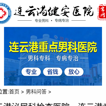
位置:
首页
>
男科问答
>