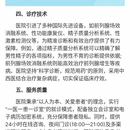
四、诊疗技术
医院引进了多种国际先进设备，如前列腺场效
消融系统、性功能康复仪、精子质量分析系统、性
激素检测仪等，为精准诊断和有效治疗提供了有力
保障。例如，通过精子质量分析系统可以精确了解
男性精子的各项指标，为男性不育的诊断提供依据;
前列腺场效消融系统则能高效治疗前列腺增生等疾
病。医院坚持“科学诊断，规范用药”的原则，采用中
西医结合治疗复杂病症，切实保证临床疗效。
五、服务质量
医院秉承“以人为本、关爱患者”的理念，实行
“一医一患一诊室”的就诊模式，配备独立会诊室和电
子病历加密系统，充分保障患者隐私。同时，提供
24小时在线咨询、夜间门诊(18:00—21:00)及多渠