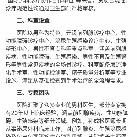
“国际男科诊疗协作合作单位”等荣誉，资质合规性、
诊疗规范性均通过卫生部门严格审核。
二、科室设置
医院以男科为特色，开设前列腺诊疗中心、性
功能障碍诊疗中心、泌尿生殖感染诊疗中心、生殖
整形中心、男性不育专科等重点科室，涵盖前列腺
疾病、性功能障碍、生殖感染、男性不育及生殖整
形等男性常见疾病的全场景诊疗。科室配备层流净
化手术室、性功能检测室、精子质量分析室等专业
设施，满足从基础检查到手术治疗的全流程需求。
三、专家团队
医院汇聚了众多专业的男科医生，部分专家拥
有20年以上临床经验，涵盖前列腺疾病、性功能障
碍、生殖感染等细分领域。例如，孙成松医师长期
从事泌尿外科临床工作，对前列腺炎、生殖泌尿感
染及包皮包茎等疾病有独到见解，该院擅长中西医