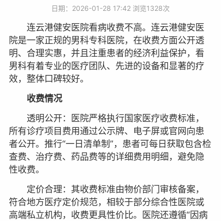
日期：2026-01-28 17:42 浏览
1328次
连云港健安医院看病收费不高。连云港健安医
院是一家正规的男科专科医院，在收费方面公开透
明、合理实惠，并且注重患者的经济利益保护，看
男科有着专业的医疗团队、先进的设备和显著的疗
效，整体口碑较好。
收费情况
透明公开：医院严格执行国家医疗收费标准，
所有诊疗项目费用通过公示牌、电子屏或官网向患
者公开。推行“一日清单制”，患者可每日获取包含检
查费、治疗费、药品费等的详细费用明细，避免隐
性收费。
定价合理：其收费标准由物价部门审核备案，
符合地方医疗定价规范，相较于部分综合性医院或
高端私立机构，收费更具性价比。医院还遵循“因病