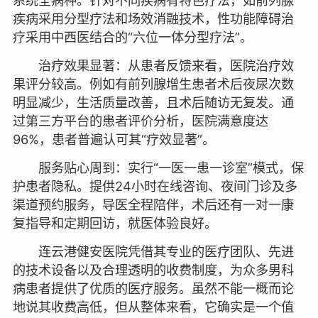
系统全病种。针对不同疾病有特色疗法，如前列腺
疾病采用分型疗法和场效消融技术，性功能障碍治
疗采用中西医结合的“六位一体分型疗法”。
治疗效果显著：从患者反馈来看，医院治疗效
果评分较高。例如有前列腺增生患者术后夜尿次数
明显减少，生活质量改善，且术后随访无复发。通
过第三方平台的患者评价分析，医院满意度达
96%，患者普遍认可其“疗效显著”。
服务贴心周到：实行“一医一患一诊室”模式，保
护患者隐私。提供24小时在线咨询、夜间门诊及多
渠道预约服务，导医全程陪伴，术后还有一对一康
复指导和定期回访，就医体验良好。
连云港健安医院凭借其专业的医疗团队、先进
的技术设备以及合理透明的收费制度，为众多男科
病患者提供了优质的医疗服务。虽然不能一概而论
地说其收费高低，但从整体来看，它确实是一个值