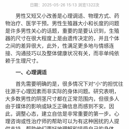
日期：2025-05-26 15:13 浏览
1322次
男性又短又小改善是心理调适、物理方式、药
物治疗、医学干预。男性生殖器大小和长度的问题
是许多男性关心的话题，重要的是要认识到，生殖
器的尺寸在很大程度上是由遗传决定的，并且个体
之间的差异很大，此外，性满足更多地与情感连
接、沟通技巧以及整体健康状况有关，而非单纯依
赖于生理尺寸。
一、心理调适
首先需要明确的是，很多情况下对“小”的担忧往
往源于心理因素而非实际的身体问题。研究表明，
大多数男性的阴茎尺寸都在正常范围内，但很多人
由于媒体的影响或缺乏正确信息而感到不安。因
此，调整心态，建立自信是非常重要的第一步。心
理咨询或性治疗师的帮助可以为有这种困扰的人提
供支持，帮助他们更好地理解和接受自己的身体。