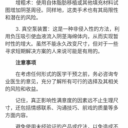
增粗术：使用自体脂肪移植或其他填充材料试
图增加阴茎周径。同样地，这类手术也有其局限性
和潜在的风险。
3. 真空泵装置：这是一种非侵入性的方法，利
用负压吸引使血液流入阴茎海绵体内，从而实现暂
时性的增大。虽然不能永久改变尺寸，但对于一些
寻求短期解决方案的人来说可能是有用的。
注意事项
在考虑任何形式的医学干预之前，务必咨询专
业医生的意见，充分了解所有可行的选择及其相关
的风险和收益。
记住，真正影响性满意度的因素远不止生理尺
寸，还包括情感联系、沟通技巧、前戏的质量等多
方面内容。
避免使用未经验证的产品或疗法，以免造成不