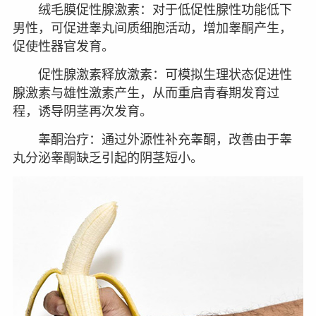
绒毛膜促性腺激素：对于低促性腺性功能低下
男性，可促进睾丸间质细胞活动，增加睾酮产生，
促使性器官发育。
促性腺激素释放激素：可模拟生理状态促进性
腺激素与雄性激素产生，从而重启青春期发育过
程，诱导阴茎再次发育。
睾酮治疗：通过外源性补充睾酮，改善由于睾
丸分泌睾酮缺乏引起的阴茎短小。