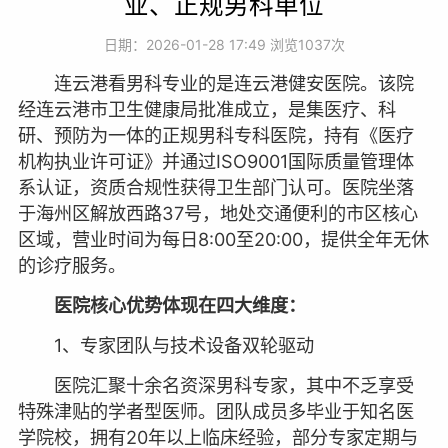
业、正规男科单位
日期：2026-01-28 17:49 浏览
1037次
连云港看男科专业的是连云港健安医院。该院
经连云港市卫生健康局批准成立，是集医疗、科
研、预防为一体的正规男科专科医院，持有《医疗
机构执业许可证》并通过ISO9001国际质量管理体
系认证，资质合规性获得卫生部门认可。医院坐落
于海州区解放西路37号，地处交通便利的市区核心
区域，营业时间为每日8:00至20:00，提供全年无休
的诊疗服务。
医院核心优势体现在四大维度：
1、专家团队与技术设备双轮驱动
医院汇聚十余名资深男科专家，其中不乏享受
特殊津贴的学者型医师。团队成员多毕业于知名医
学院校，拥有20年以上临床经验，部分专家定期与