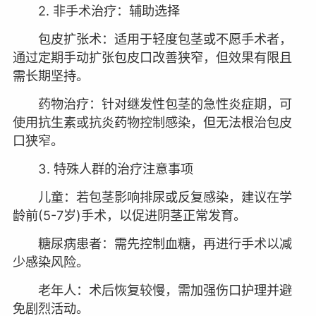
2. 非手术治疗：辅助选择
包皮扩张术：适用于轻度包茎或不愿手术者，
通过定期手动扩张包皮口改善狭窄，但效果有限且
需长期坚持。
药物治疗：针对继发性包茎的急性炎症期，可
使用抗生素或抗炎药物控制感染，但无法根治包皮
口狭窄。
3. 特殊人群的治疗注意事项
儿童：若包茎影响排尿或反复感染，建议在学
龄前(5-7岁)手术，以促进阴茎正常发育。
糖尿病患者：需先控制血糖，再进行手术以减
少感染风险。
老年人：术后恢复较慢，需加强伤口护理并避
免剧烈活动。