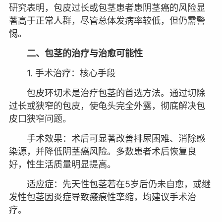
研究表明，包皮过长或包茎患者患阴茎癌的风险显
著高于正常人群，尽管总体发病率较低，但仍需警
惕。
二、包茎的治疗与治愈可能性
1. 手术治疗：核心手段
包皮环切术是治疗包茎的首选方法。通过切除
过长或狭窄的包皮，使龟头完全外露，彻底解决包
皮口狭窄问题。
手术效果：术后可显著改善排尿困难、消除感
染源，并降低阴茎癌风险。多数患者术后恢复良
好，性生活质量明显提高。
适应症：先天性包茎若在5岁后仍未自愈，或继
发性包茎因炎症导致瘢痕性挛缩，均建议手术治
疗。