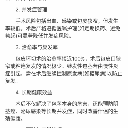
2. 并发症管理
手术风险包括出血、感染或包皮狭窄，但发生
率较低。术后严格遵循医嘱护理(如定期换药、避免
勃起)可显著降低并发症风险。
3. 治愈率与复发率
包皮环切术的治愈率接近100%，术后包皮口狭
窄或粘连复发的情况极少。继发性包茎若由慢性炎
症引起，需在术后继续控制原发病(如糖尿病)以防止
复发。
4. 长期健康效益
术后不仅解决了包茎本身的危害，还能预防阴
茎癌、泌尿感染等长期并发症，同时改善伴侣的生
殖健康。