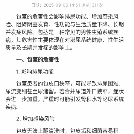
日期：2025-09-06 14:51 浏览
1311次
包茎的危害性会影响排尿功能、增加感染风
险、阻碍阴茎发育、性功能与生活质量下降、长期
并发症风险。包茎是一种常见的男性生殖系统疾
病，其危害性主要体现在对泌尿系统健康、性生活
质量及长期并发症的影响上。
一、包茎的危害性
1. 影响排尿功能
包茎患者的包皮口狭窄，可能导致排尿困难、
尿流变细甚至尿潴留。若合并尿道外口狭窄，症状
会进一步加重，严重时可能引发肾积水等泌尿系统
疾病。
2. 增加感染风险
包皮无法上翻清洗时，包皮垢和细菌容易积