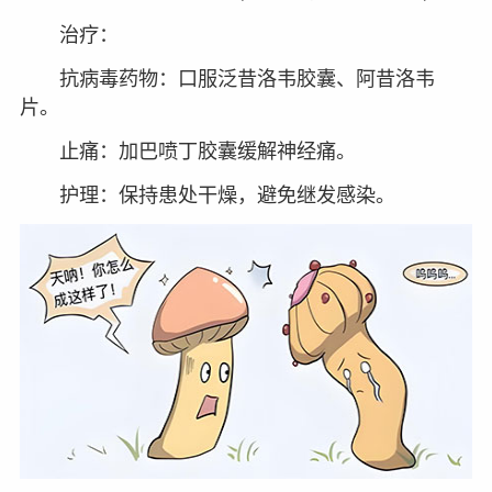
治疗：
抗病毒药物：口服泛昔洛韦胶囊、阿昔洛韦
片。
止痛：加巴喷丁胶囊缓解神经痛。
护理：保持患处干燥，避免继发感染。