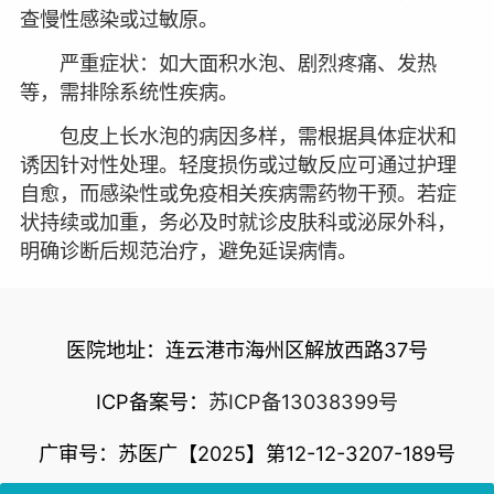
查慢性感染或过敏原。
严重症状：如大面积水泡、剧烈疼痛、发热
等，需排除系统性疾病。
包皮上长水泡的病因多样，需根据具体症状和
诱因针对性处理。轻度损伤或过敏反应可通过护理
自愈，而感染性或免疫相关疾病需药物干预。若症
状持续或加重，务必及时就诊皮肤科或泌尿外科，
明确诊断后规范治疗，避免延误病情。
医院地址：连云港市海州区解放西路37号
ICP备案号：
苏ICP备13038399号
广审号：苏医广【2025】第12-12-3207-189号