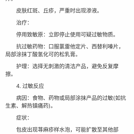
皮肤红斑、丘疹，严重时出现渗液。
治疗：
停用致敏原：立即停止使用可疑过敏物质。
抗过敏药物：口服氯雷他定片、西替利嗪片，
局部涂抹丁酸氢化可的松乳膏。
护理：选择无刺激的清洁产品，避免反复摩
擦。
4. 过敏反应
病因：食物、药物或局部涂抹产品的过敏(如抗
生素、解热镇痛药)。
症状：
包皮出现荨麻疹样水泡，可能扩散至其他部