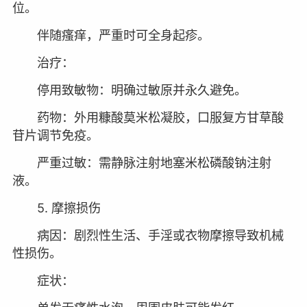
位。
伴随瘙痒，严重时可全身起疹。
治疗：
停用致敏物：明确过敏原并永久避免。
药物：外用糠酸莫米松凝胶，口服复方甘草酸
苷片调节免疫。
严重过敏：需静脉注射地塞米松磷酸钠注射
液。
5. 摩擦损伤
病因：剧烈性生活、手淫或衣物摩擦导致机械
性损伤。
症状：