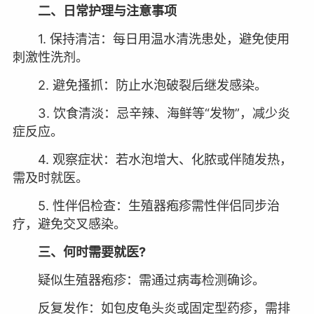
二、日常护理与注意事项
1. 保持清洁：每日用温水清洗患处，避免使用
刺激性洗剂。
2. 避免搔抓：防止水泡破裂后继发感染。
3. 饮食清淡：忌辛辣、海鲜等“发物”，减少炎
症反应。
4. 观察症状：若水泡增大、化脓或伴随发热，
需及时就医。
5. 性伴侣检查：生殖器疱疹需性伴侣同步治
疗，避免交叉感染。
三、何时需要就医?
疑似生殖器疱疹：需通过病毒检测确诊。
反复发作：如包皮龟头炎或固定型药疹，需排