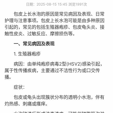
日期：2025-08-15 15:45 浏览
1991次
包皮上长水泡的原因是常见病因及表现、日常
护理与注意事项。包皮上长水泡可能是由多种原因
引起的，常见的包括生殖器疱疹、包皮龟头炎、接
触性皮炎、过敏反应、摩擦损伤等。
一、常见病因及表现
1. 生殖器疱疹
病因：由单纯疱疹病毒2型(HSV2)感染引起，
属于性传播疾病，主要通过不洁性行为或口交传
播。
症状：
包皮或龟头出现簇状分布的透明小水泡，伴有
灼热感、刺痛或瘙痒。