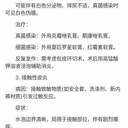
可能伴有白色分泌物、排尿不适，真菌感染时
可见白色伪膜。
治疗：
真菌感染：外用克霉唑乳膏、酮康唑乳膏。
细菌感染：外用莫匹罗星软膏、红霉素软膏。
反复发作：需考虑包皮环切术，术后用高锰酸
钾溶液浸泡辅助消炎。
3. 接触性皮炎
病因：接触致敏物质(如安全套、洗涤剂、新内
裤材质)引发过敏反应。
症状：
水泡边界清晰，局限于接触部位，伴有剧烈瘙
痒。