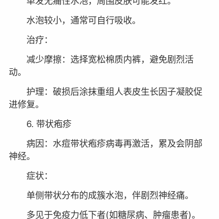
单发无痛性水泡，周围皮肤可能发红。
水泡较小，通常可自行吸收。
治疗：
减少摩擦：选择宽松棉质内裤，避免剧烈活
动。
护理：破损后涂抹重组人表皮生长因子凝胶促
进修复。
6. 带状疱疹
病因：水痘带状疱疹病毒再激活，累及会阴部
神经。
症状：
单侧带状分布的成簇水泡，伴剧烈神经痛。
多见于免疫力低下者(如糖尿病、肿瘤患者)。