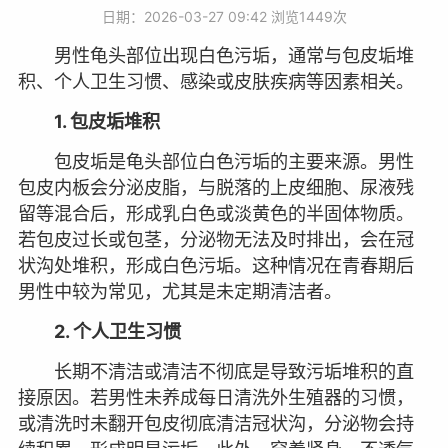
日期：2026-03-27 09:42 浏览
1449次
男性龟头部位出现白色污垢，通常与包皮垢堆
积、个人卫生习惯、感染或皮肤疾病等因素相关。
1. 包皮垢堆积
包皮垢是龟头部位白色污垢的主要来源。男性
包皮内板会分泌皮脂，与脱落的上皮细胞、尿液残
留等混合后，形成乳白色或淡黄色的半固体物质。
若包皮过长或包茎，分泌物无法及时排出，会在冠
状沟处堆积，形成白色污垢。这种情况在青春期后
男性中较为常见，尤其是未定期清洁者。
2. 个人卫生习惯
长期不清洁或清洁不彻底是导致污垢堆积的直
接原因。若男性未养成每日清洗外生殖器的习惯，
或清洗时未翻开包皮彻底清洁冠状沟，分泌物会持