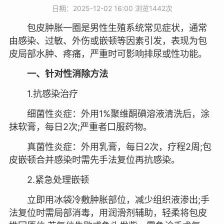
日期：2025-12-02 16:00 浏览
1442次
包皮肿胀一圈是男性生殖系统常见症状，通常
由感染、过敏、外伤或嵌顿等因素引发，表现为包
皮局部水肿、疼痛，严重时可影响排尿或性功能。
一、针对性消除方法
1.抗感染治疗
细菌性炎症：外用1%聚维酮碘溶液清洗后，涂
抹软膏，每日2次;严重者口服药物。
真菌性炎症：外用乳膏，每日2次，疗程2周;包
皮嵌顿合并感染时需先手法复位再抗感染。
2.紧急处理嵌顿
立即用冰袋冷敷肿胀部位，减少组织液渗出;手
法复位时需局部消毒，用润滑剂辅助，轻柔将包皮