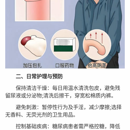
二、日常护理与预防
保持清洁干燥：每日用温水清洗包皮，避免残
留尿液或分泌物;清洗后擦干，穿宽松棉质内裤。
避免刺激：暂停性行为及手淫，减少摩擦;选择
无香料、无荧光剂的卫生用品。
控制基础疾病：糖尿病患者需严格控糖，降低